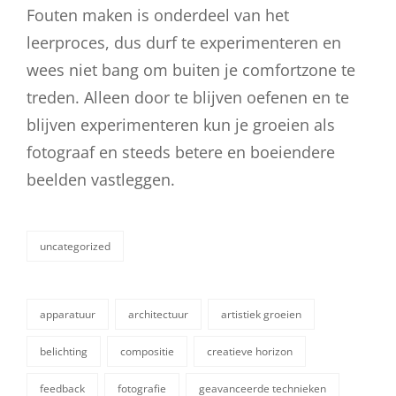
Fouten maken is onderdeel van het
leerproces, dus durf te experimenteren en
wees niet bang om buiten je comfortzone te
treden. Alleen door te blijven oefenen en te
blijven experimenteren kun je groeien als
fotograaf en steeds betere en boeiendere
beelden vastleggen.
uncategorized
categorieën
apparatuur
architectuur
artistiek groeien
belichting
compositie
creatieve horizon
feedback
fotografie
geavanceerde technieken