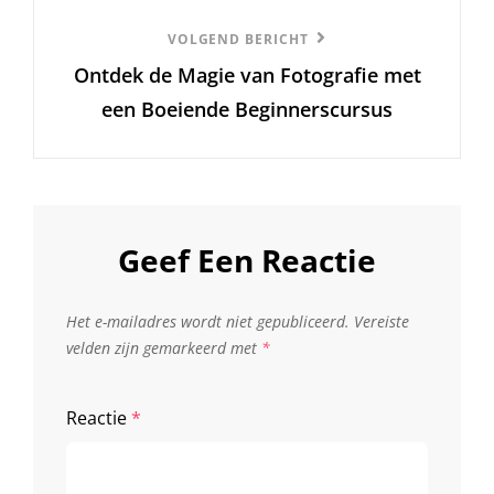
Volgend
VOLGEND BERICHT
Ontdek de Magie van Fotografie met
Bericht
een Boeiende Beginnerscursus
Geef Een Reactie
Het e-mailadres wordt niet gepubliceerd.
Vereiste
velden zijn gemarkeerd met
*
Reactie
*