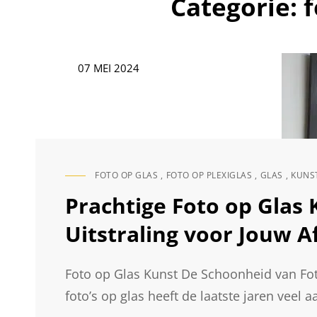
Categorie:
f
Geplaatst
07 MEI 2024
op
FOTO OP GLAS
,
FOTO OP PLEXIGLAS
,
GLAS
,
KUNS
CAT
LINKS
Prachtige Foto op Glas
Uitstraling voor Jouw 
Foto op Glas Kunst De Schoonheid van Fot
foto’s op glas heeft de laatste jaren veel