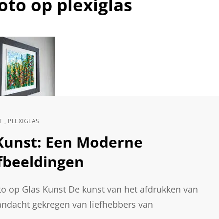
oto op plexiglas
T
,
PLEXIGLAS
 Kunst: Een Moderne
Afbeeldingen
o op Glas Kunst De kunst van het afdrukken van
 aandacht gekregen van liefhebbers van