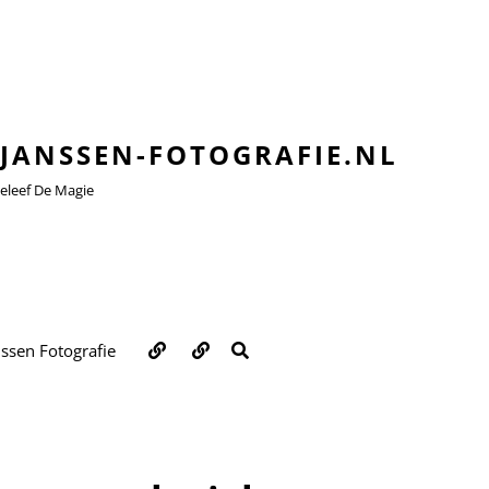
JANSSEN-FOTOGRAFIE.NL
leef De Magie
Over
Contact
ZOEKEN
nssen Fotografie
ons