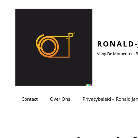
RONALD-
Vang De Momenten, Be
Contact
Over Ons
Privacybeleid – Ronald Ja