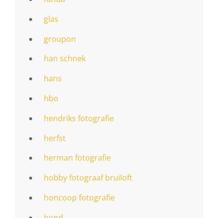
glas
groupon
han schnek
hans
hbo
hendriks fotografie
herfst
herman fotografie
hobby fotograaf bruiloft
honcoop fotografie
hond