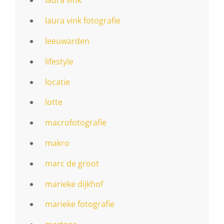
laura vink
laura vink fotografie
leeuwarden
lifestyle
locatie
lotte
macrofotografie
makro
marc de groot
marieke dijkhof
marieke fotografie