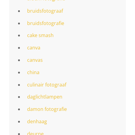
bruidsfotograaf
bruidsfotografie
cake smash
canva
canvas
china
culinair fotograaf
daglichtlampen
damon fotografie
denhaag
deurne