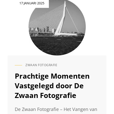
Geplaatst
17 JANUARI 2025
op
ZWAAN FOTOGRAFIE
CAT
LINKS
Prachtige Momenten
Vastgelegd door De
Zwaan Fotografie
De Zwaan Fotografie – Het Vangen van