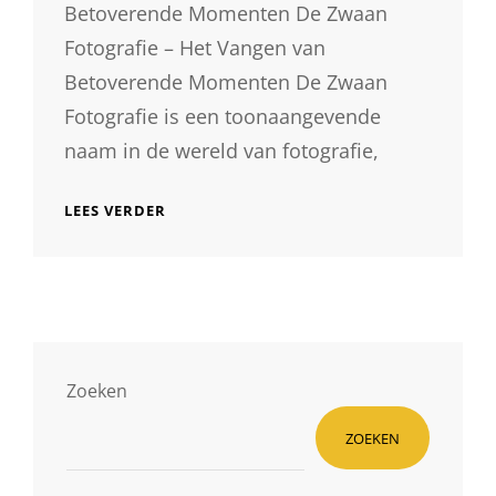
Betoverende Momenten De Zwaan
Fotografie – Het Vangen van
Betoverende Momenten De Zwaan
Fotografie is een toonaangevende
naam in de wereld van fotografie,
PRACHTIGE
LEES VERDER
MOMENTEN
VASTGELEGD
DOOR
DE
ZWAAN
FOTOGRAFIE
Zoeken
ZOEKEN