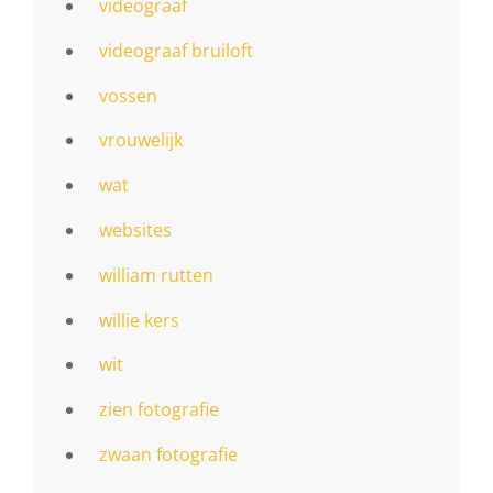
videograaf
videograaf bruiloft
vossen
vrouwelijk
wat
websites
william rutten
willie kers
wit
zien fotografie
zwaan fotografie