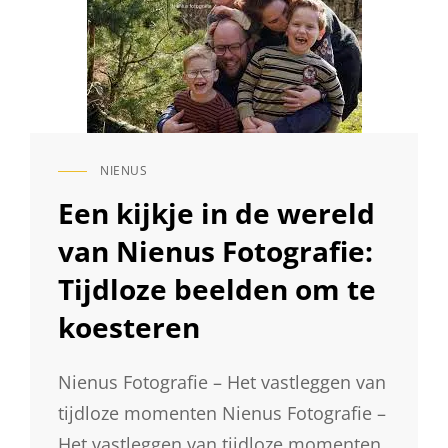
NIENUS
CAT
LINKS
Een kijkje in de wereld
van Nienus Fotografie:
Tijdloze beelden om te
koesteren
Nienus Fotografie – Het vastleggen van
tijdloze momenten Nienus Fotografie –
Het vastleggen van tijdloze momenten