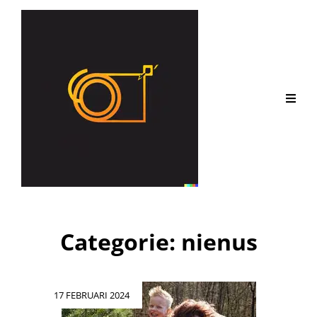
Categorie:
nienus
Geplaatst
17 FEBRUARI 2024
op