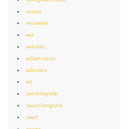
vossen
vrouwelijk
wat
websites
william rutten
willie kers
wit
zien fotografie
zwaan fotografie
zwart
zwarte