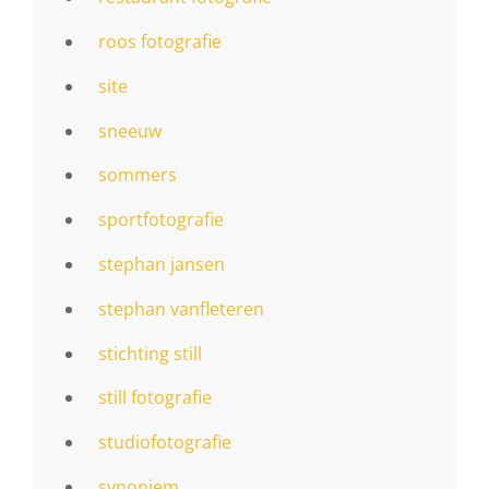
roos fotografie
site
sneeuw
sommers
sportfotografie
stephan jansen
stephan vanfleteren
stichting still
still fotografie
studiofotografie
synoniem