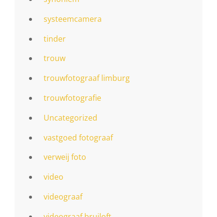
systeemcamera
tinder
trouw
trouwfotograaf limburg
trouwfotografie
Uncategorized
vastgoed fotograaf
verweij foto
video
videograaf
videograaf bruiloft