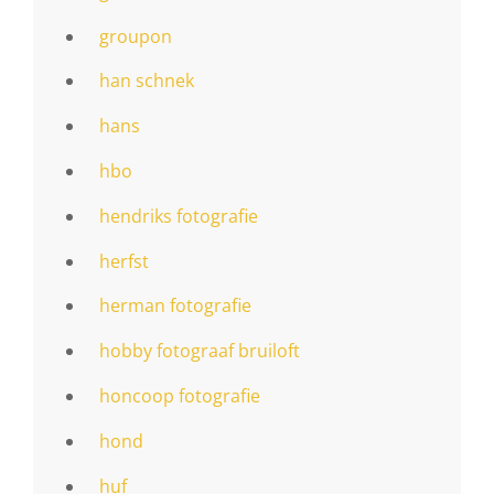
groupon
han schnek
hans
hbo
hendriks fotografie
herfst
herman fotografie
hobby fotograaf bruiloft
honcoop fotografie
hond
huf