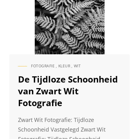
FOTOGRAFIE
,
KLEUR
,
WIT
CAT
LINKS
De Tijdloze Schoonheid
van Zwart Wit
Fotografie
Zwart Wit Fotografie: Tijdloze
Schoonheid Vastgelegd Zwart Wit