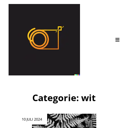
Categorie:
wit
Geplaatst
10 JULI 2024
op