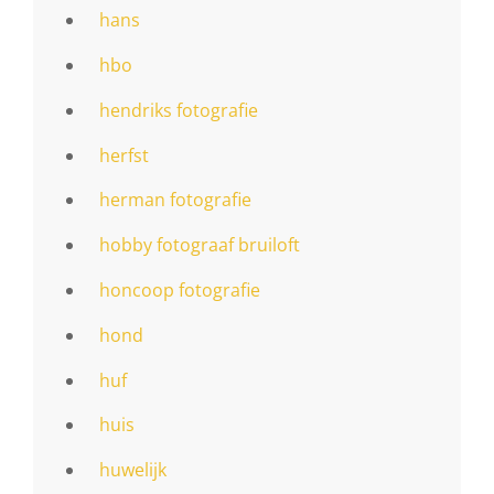
hans
hbo
hendriks fotografie
herfst
herman fotografie
hobby fotograaf bruiloft
honcoop fotografie
hond
huf
huis
huwelijk