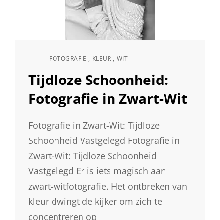
FOTOGRAFIE
,
KLEUR
,
WIT
CAT
LINKS
Tijdloze Schoonheid:
Fotografie in Zwart-Wit
Fotografie in Zwart-Wit: Tijdloze
Schoonheid Vastgelegd Fotografie in
Zwart-Wit: Tijdloze Schoonheid
Vastgelegd Er is iets magisch aan
zwart-witfotografie. Het ontbreken van
kleur dwingt de kijker om zich te
concentreren op