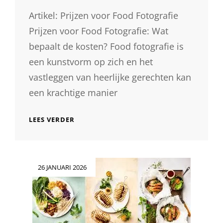
Artikel: Prijzen voor Food Fotografie
Prijzen voor Food Fotografie: Wat
bepaalt de kosten? Food fotografie is
een kunstvorm op zich en het
vastleggen van heerlijke gerechten kan
een krachtige manier
ALLES
LEES VERDER
OVER
FOOD
FOTOGRAFIE
PRIJZEN:
Geplaatst
26 JANUARI 2026
WAT
op
BEPAALT
DE
KOSTEN?