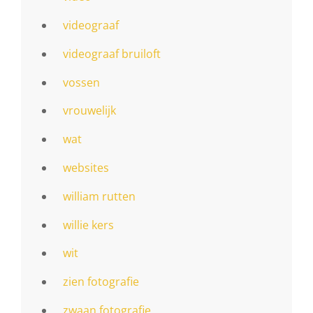
videograaf
videograaf bruiloft
vossen
vrouwelijk
wat
websites
william rutten
willie kers
wit
zien fotografie
zwaan fotografie