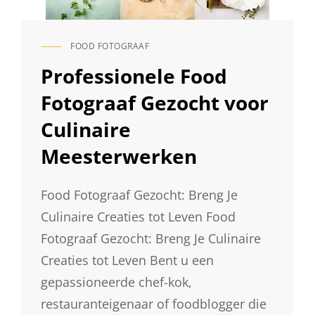
FOOD FOTOGRAAF
CAT
LINKS
Professionele Food
Fotograaf Gezocht voor
Culinaire
Meesterwerken
Food Fotograaf Gezocht: Breng Je
Culinaire Creaties tot Leven Food
Fotograaf Gezocht: Breng Je Culinaire
Creaties tot Leven Bent u een
gepassioneerde chef-kok,
restauranteigenaar of foodblogger die