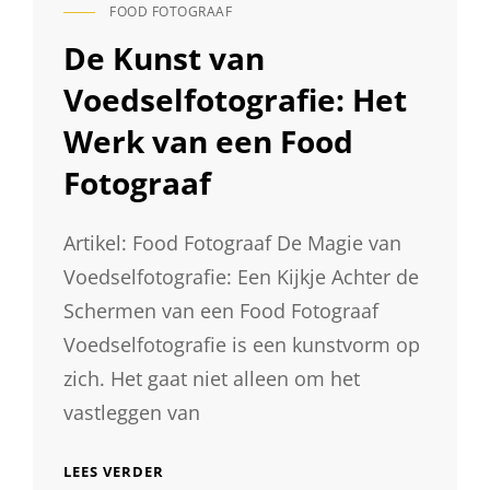
FOOD FOTOGRAAF
CAT
LINKS
De Kunst van
Voedselfotografie: Het
Werk van een Food
Fotograaf
Artikel: Food Fotograaf De Magie van
Voedselfotografie: Een Kijkje Achter de
Schermen van een Food Fotograaf
Voedselfotografie is een kunstvorm op
zich. Het gaat niet alleen om het
vastleggen van
DE
LEES VERDER