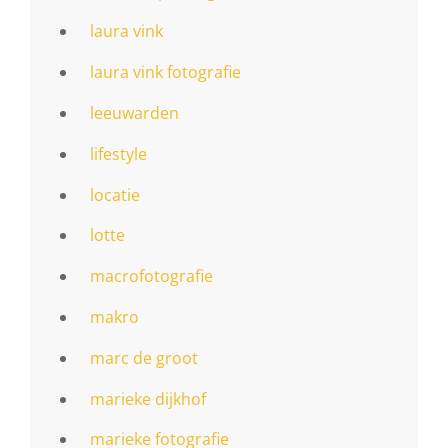
laura vink
laura vink fotografie
leeuwarden
lifestyle
locatie
lotte
macrofotografie
makro
marc de groot
marieke dijkhof
marieke fotografie