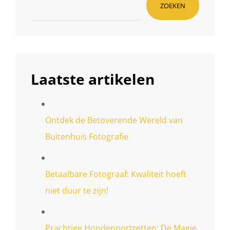
BORD
ZOEKEN
EN
IN
BEELD
Laatste artikelen
Ontdek de Betoverende Wereld van
Buitenhuis Fotografie
Betaalbare Fotograaf: Kwaliteit hoeft
niet duur te zijn!
Prachtige Hondenportretten: De Magie