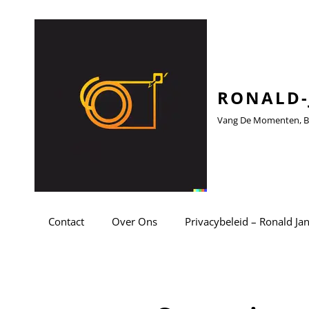
RONALD-
Vang De Momenten, Be
Contact
Over Ons
Privacybeleid – Ronald Ja