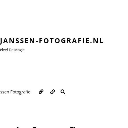
JANSSEN-FOTOGRAFIE.NL
leef De Magie
Over
Contact
ZOEKEN
nssen Fotografie
ons