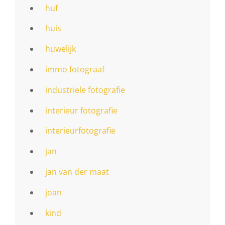
huf
huis
huwelijk
immo fotograaf
industriele fotografie
interieur fotografie
interieurfotografie
jan
jan van der maat
joan
kind