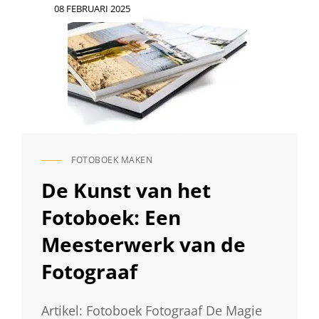
Geplaatst
08 FEBRUARI 2025
op
FOTOBOEK MAKEN
CAT
LINKS
De Kunst van het
Fotoboek: Een
Meesterwerk van de
Fotograaf
Artikel: Fotoboek Fotograaf De Magie