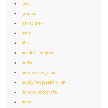
glas
groupon
han schnek
hans
hbo
hendriks fotografie
herfst
herman fotografie
hobby fotograaf bruiloft
honcoop fotografie
hond