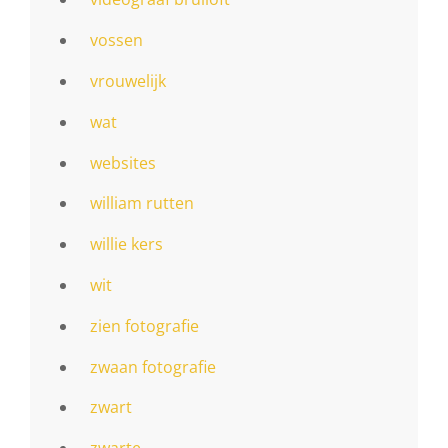
vossen
vrouwelijk
wat
websites
william rutten
willie kers
wit
zien fotografie
zwaan fotografie
zwart