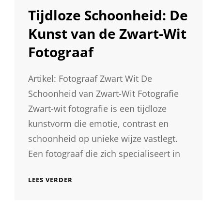
LINKS
Tijdloze Schoonheid: De
Kunst van de Zwart-Wit
Fotograaf
Artikel: Fotograaf Zwart Wit De
Schoonheid van Zwart-Wit Fotografie
Zwart-wit fotografie is een tijdloze
kunstvorm die emotie, contrast en
schoonheid op unieke wijze vastlegt.
Een fotograaf die zich specialiseert in
TIJDLOZE
LEES VERDER
SCHOONHEID:
DE
KUNST