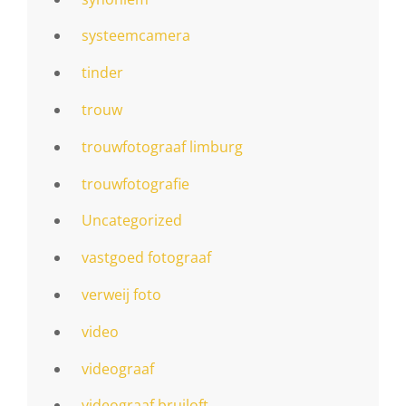
systeemcamera
tinder
trouw
trouwfotograaf limburg
trouwfotografie
Uncategorized
vastgoed fotograaf
verweij foto
video
videograaf
videograaf bruiloft