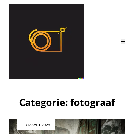
Categorie:
fotograaf
Geplaatst
19 MAART 2026
op