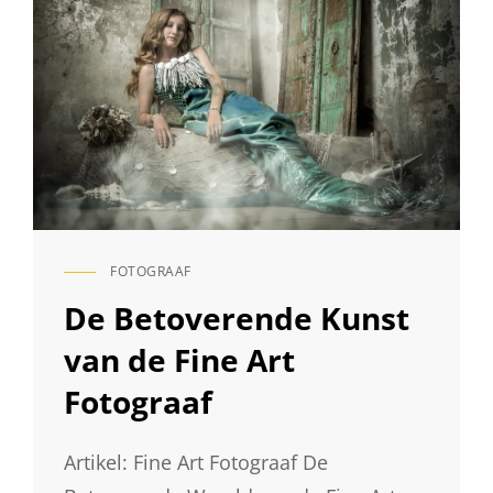
FOTOGRAAF
CAT
LINKS
De Betoverende Kunst
van de Fine Art
Fotograaf
Artikel: Fine Art Fotograaf De