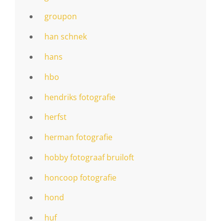
groupon
han schnek
hans
hbo
hendriks fotografie
herfst
herman fotografie
hobby fotograaf bruiloft
honcoop fotografie
hond
huf