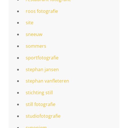
roos fotografie
site
sneeuw
sommers
sportfotografie
stephan jansen
stephan vanfleteren
stichting still
still fotografie
studiofotografie
synoniem