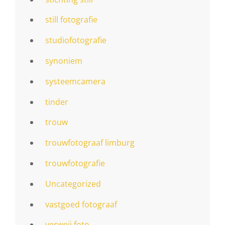
still fotografie
studiofotografie
synoniem
systeemcamera
tinder
trouw
trouwfotograaf limburg
trouwfotografie
Uncategorized
vastgoed fotograaf
verweij foto