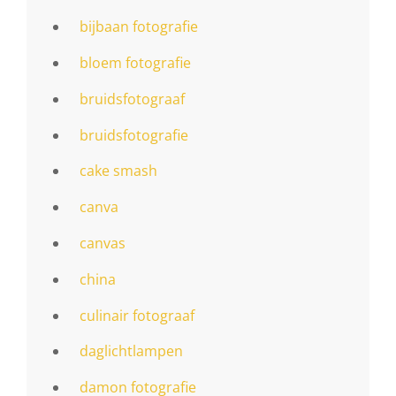
bijbaan fotografie
bloem fotografie
bruidsfotograaf
bruidsfotografie
cake smash
canva
canvas
china
culinair fotograaf
daglichtlampen
damon fotografie