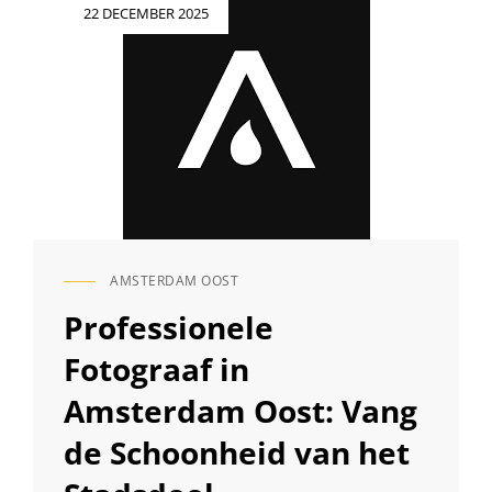
Geplaatst
22 DECEMBER 2025
op
AMSTERDAM OOST
CAT
LINKS
Professionele
Fotograaf in
Amsterdam Oost: Vang
de Schoonheid van het