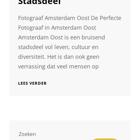
Stadsdeel
Fotograaf Amsterdam Oost De Perfecte
Fotograaf in Amsterdam Oost
Amsterdam Oost is een bruisend
stadsdeel vol leven, cultuur en
diversiteit. Het is dan ook geen
verrassing dat veel mensen op
PROFESSIONELE
LEES VERDER
FOTOGRAAF
IN
AMSTERDAM
OOST:
VANG
DE
SCHOONHEID
VAN
Zoeken
HET