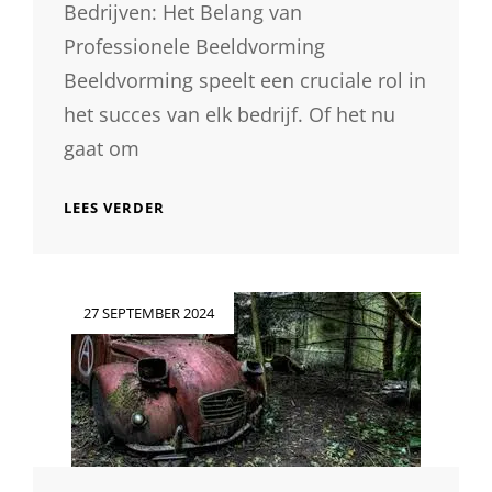
Bedrijven: Het Belang van
Professionele Beeldvorming
Beeldvorming speelt een cruciale rol in
het succes van elk bedrijf. Of het nu
gaat om
DE
LEES VERDER
KRACHT
VAN
PROFESSIONELE
FOTOGRAFIE
Geplaatst
27 SEPTEMBER 2024
VOOR
op
BEDRIJVEN