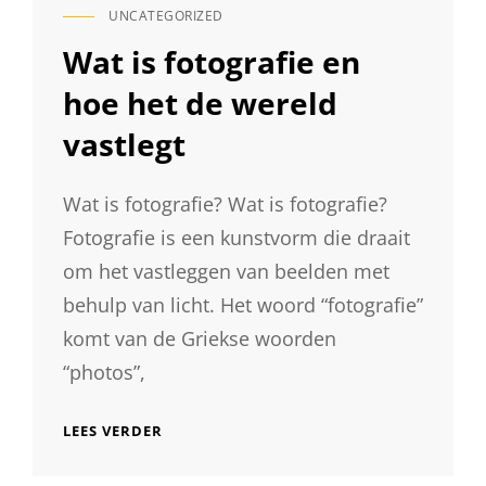
UNCATEGORIZED
CAT
LINKS
Wat is fotografie en
hoe het de wereld
vastlegt
Wat is fotografie? Wat is fotografie?
Fotografie is een kunstvorm die draait
om het vastleggen van beelden met
behulp van licht. Het woord “fotografie”
komt van de Griekse woorden
“photos”,
WAT
LEES VERDER
IS
FOTOGRAFIE