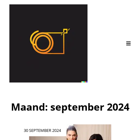
Maand:
september 2024
Geplaatst
30 SEPTEMBER 2024
op