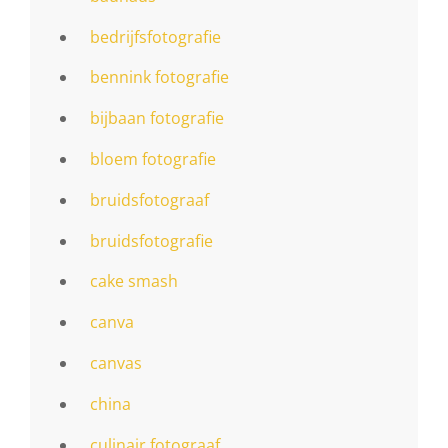
bedrijfsfotografie
bennink fotografie
bijbaan fotografie
bloem fotografie
bruidsfotograaf
bruidsfotografie
cake smash
canva
canvas
china
culinair fotograaf