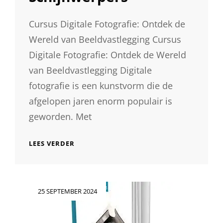
Cursus Digitale Fotografie: Ontdek de
Wereld van Beeldvastlegging Cursus
Digitale Fotografie: Ontdek de Wereld
van Beeldvastlegging Digitale
fotografie is een kunstvorm die de
afgelopen jaren enorm populair is
geworden. Met
ONTDEK
LEES VERDER
DE
MAGIE
VAN
BEELDVASTLEGGING:
Geplaatst
25 SEPTEMBER 2024
CURSUS
op
DIGITALE
FOTOGRAFIE
IN