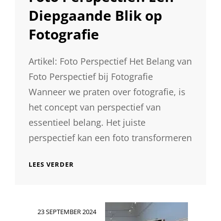
Diepgaande Blik op
Fotografie
Artikel: Foto Perspectief Het Belang van
Foto Perspectief bij Fotografie
Wanneer we praten over fotografie, is
het concept van perspectief van
essentieel belang. Het juiste
perspectief kan een foto transformeren
ONTDEK
LEES VERDER
DE
MAGIE
VAN
FOTO
Geplaatst
23 SEPTEMBER 2024
PERSPECTIEF:
op