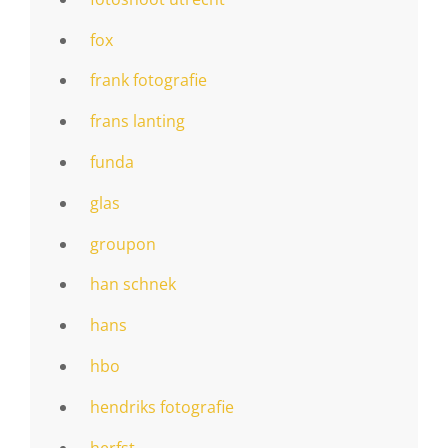
fox
frank fotografie
frans lanting
funda
glas
groupon
han schnek
hans
hbo
hendriks fotografie
herfst