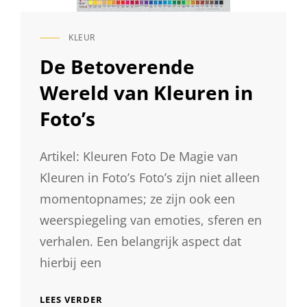
KLEUR
CAT
LINKS
De Betoverende
Wereld van Kleuren in
Foto’s
Artikel: Kleuren Foto De Magie van
Kleuren in Foto’s Foto’s zijn niet alleen
momentopnames; ze zijn ook een
weerspiegeling van emoties, sferen en
verhalen. Een belangrijk aspect dat
hierbij een
DE
LEES VERDER