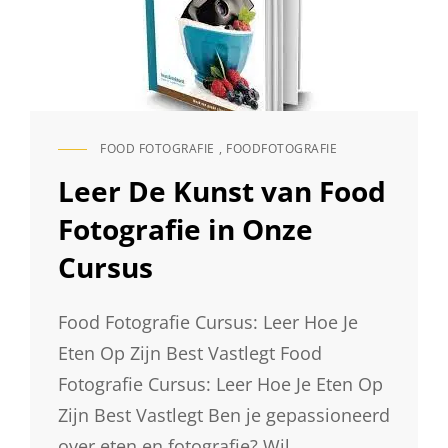
DE
SCHIJNWERPERS
FOOD FOTOGRAFIE
,
FOODFOTOGRAFIE
CAT
LINKS
Leer De Kunst van Food
Fotografie in Onze
Cursus
Food Fotografie Cursus: Leer Hoe Je
Eten Op Zijn Best Vastlegt Food
Fotografie Cursus: Leer Hoe Je Eten Op
Zijn Best Vastlegt Ben je gepassioneerd
over eten en fotografie? Wil