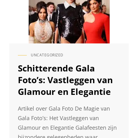
UNCATEGORIZED
CAT
LINKS
Schitterende Gala
Foto’s: Vastleggen van
Glamour en Elegantie
Artikel over Gala Foto De Magie van
Gala Foto’s: Het Vastleggen van
Glamour en Elegantie Galafeesten zijn
bijzondere gelegenheden waar