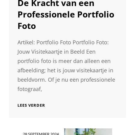
De Kracht van een
Professionele Portfolio
Foto
Artikel: Portfolio Foto Portfolio Foto:
Jouw Visitekaartje in Beeld Een
portfolio foto is meer dan alleen een
afbeelding; het is jouw visitekaartje in
beeldvorm. Of je nu een professionele
fotograaf,
DE
LEES VERDER
KRACHT
VAN
EEN
PROFESSIONELE
Geplaatst
28 SEPTEMBER 2024