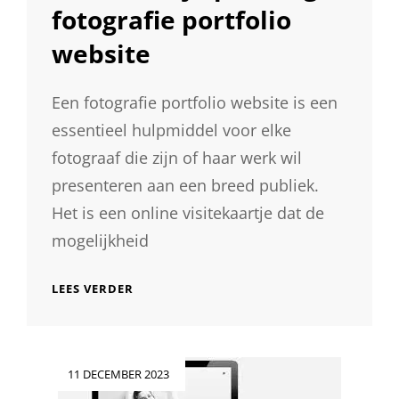
fotografie portfolio
website
Een fotografie portfolio website is een
essentieel hulpmiddel voor elke
fotograaf die zijn of haar werk wil
presenteren aan een breed publiek.
Het is een online visitekaartje dat de
mogelijkheid
ONTDEK
LEES VERDER
MIJN
PRACHTIGE
FOTOGRAFIE
PORTFOLIO
Geplaatst
11 DECEMBER 2023
WEBSITE
op