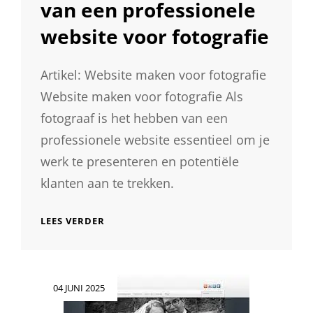
van een professionele
website voor fotografie
Artikel: Website maken voor fotografie
Website maken voor fotografie Als
fotograaf is het hebben van een
professionele website essentieel om je
werk te presenteren en potentiële
klanten aan te trekken.
TIPS
LEES VERDER
VOOR
HET
MAKEN
VAN
Geplaatst
04 JUNI 2025
EEN
op
PROFESSIONELE