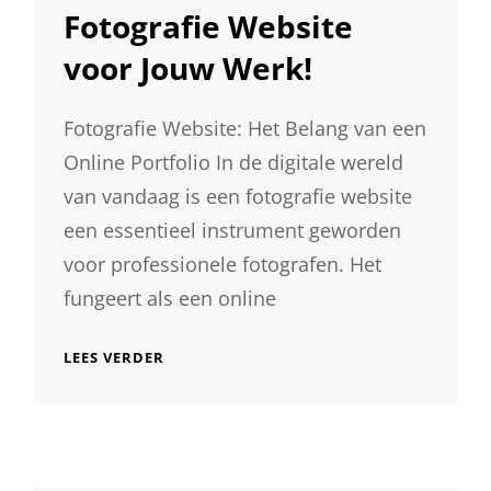
Fotografie Website
voor Jouw Werk!
Fotografie Website: Het Belang van een
Online Portfolio In de digitale wereld
van vandaag is een fotografie website
een essentieel instrument geworden
voor professionele fotografen. Het
fungeert als een online
JOUW
LEES VERDER
VISUELE
MEESTERWERK:
EEN
VERBLUFFENDE
FOTOGRAFIE
WEBSITE