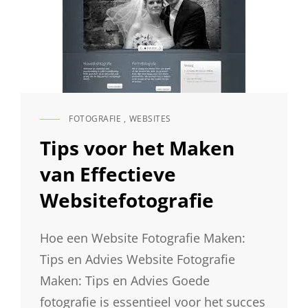
WEBSITE
VOOR
FOTOGRAFIE
FOTOGRAFIE
,
WEBSITES
CAT
LINKS
Tips voor het Maken
van Effectieve
Websitefotografie
Hoe een Website Fotografie Maken:
Tips en Advies Website Fotografie
Maken: Tips en Advies Goede
fotografie is essentieel voor het succes