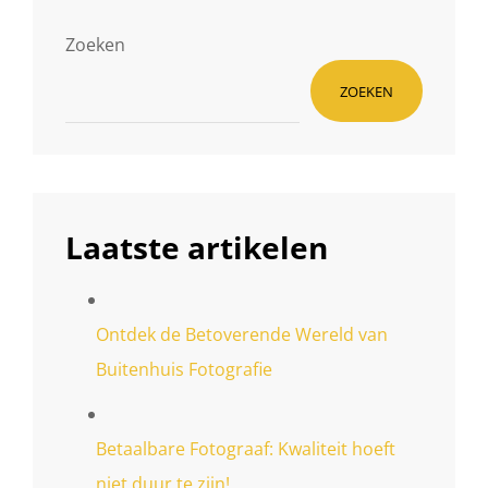
VOOR
JOUW
Zoeken
WERK!
ZOEKEN
Laatste artikelen
Ontdek de Betoverende Wereld van
Buitenhuis Fotografie
Betaalbare Fotograaf: Kwaliteit hoeft
niet duur te zijn!