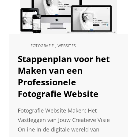
FOTOGRAFIE
,
WEBSITES
CAT
LINKS
Stappenplan voor het
Maken van een
Professionele
Fotografie Website
Fotografie Website Maken: Het
Vastleggen van Jouw Creatieve Visie
Online In de digitale wereld van