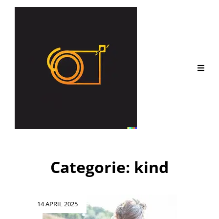
Categorie:
kind
Geplaatst
14 APRIL 2025
op