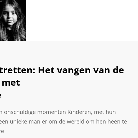
retten: Het vangen van de
d met
e
 van onschuldige momenten Kinderen, met hun
 een unieke manier om de wereld om hen heen te
re