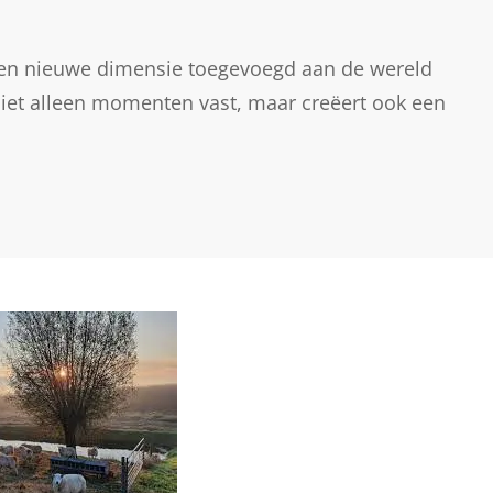
 een nieuwe dimensie toegevoegd aan de wereld
t niet alleen momenten vast, maar creëert ook een