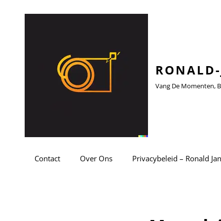
RONALD-
Vang De Momenten, Be
Contact
Over Ons
Privacybeleid – Ronald Ja