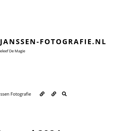
JANSSEN-FOTOGRAFIE.NL
leef De Magie
Over
Contact
ZOEKEN
nssen Fotografie
ons