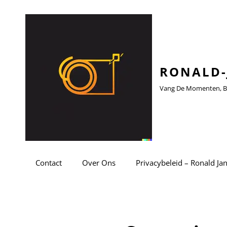
RONALD-
Vang De Momenten, Be
Contact
Over Ons
Privacybeleid – Ronald Ja