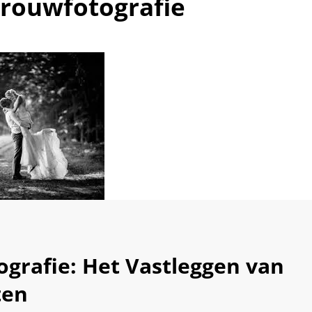
trouwfotografie
ografie: Het Vastleggen van
ten