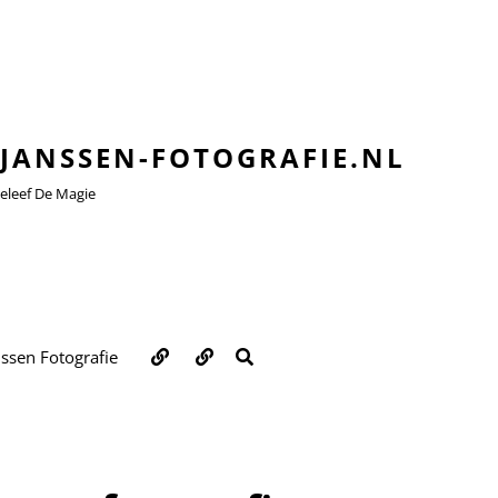
JANSSEN-FOTOGRAFIE.NL
leef De Magie
Over
Contact
ZOEKEN
nssen Fotografie
ons