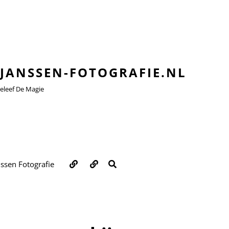
JANSSEN-FOTOGRAFIE.NL
leef De Magie
Over
Contact
ZOEKEN
nssen Fotografie
ons