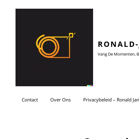
RONALD-
Vang De Momenten, Be
Contact
Over Ons
Privacybeleid – Ronald Ja