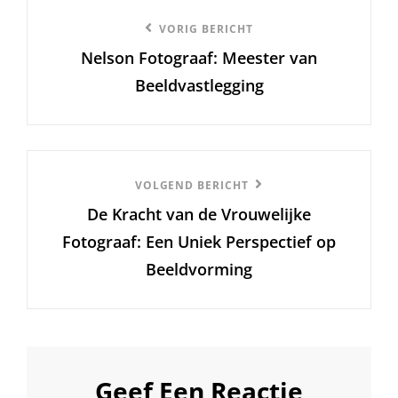
Berichtnavigatie
Vorige
VORIG BERICHT
Nelson Fotograaf: Meester van
bericht
Beeldvastlegging
Volgend
VOLGEND BERICHT
De Kracht van de Vrouwelijke
Bericht
Fotograaf: Een Uniek Perspectief op
Beeldvorming
Geef Een Reactie