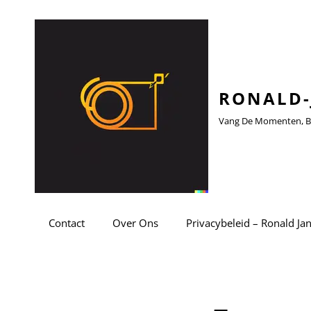
RONALD-
Vang De Momenten, Be
Contact
Over Ons
Privacybeleid – Ronald Ja