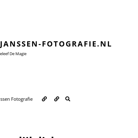
JANSSEN-FOTOGRAFIE.NL
leef De Magie
Over
Contact
ZOEKEN
nssen Fotografie
ons