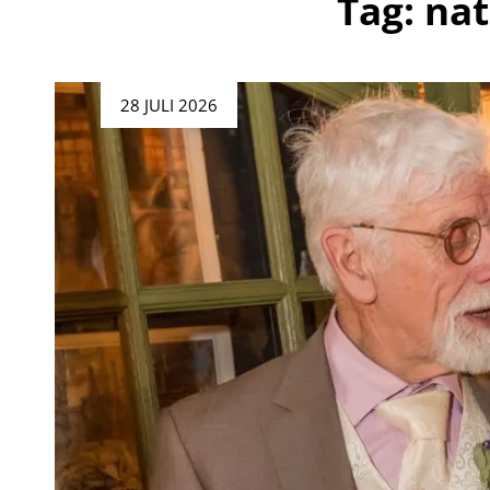
Tag:
nat
Geplaatst
28 JULI 2026
op