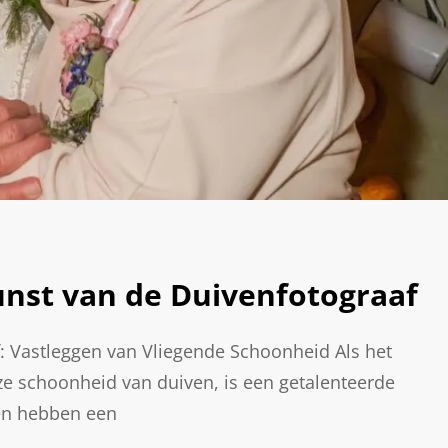
unst van de Duivenfotograaf
f: Vastleggen van Vliegende Schoonheid Als het
e schoonheid van duiven, is een getalenteerde
fen hebben een