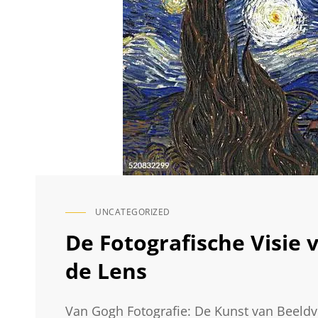
UNCATEGORIZED
CAT
LINKS
De Fotografische Visie
de Lens
Van Gogh Fotografie: De Kunst van Beeld