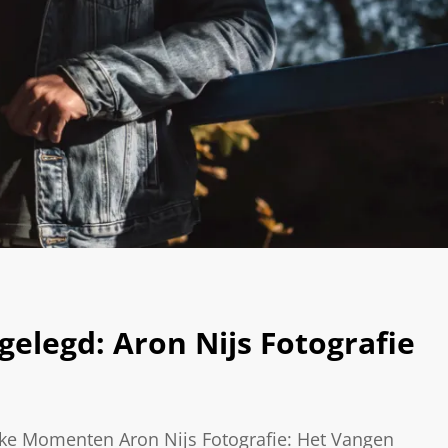
legd: Aron Nijs Fotografie
eke Momenten Aron Nijs Fotografie: Het Vangen