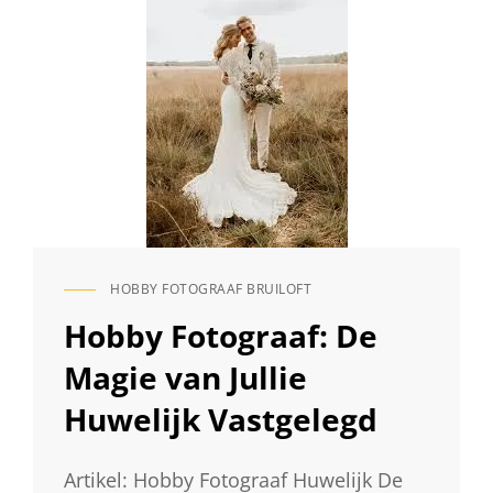
HOBBY FOTOGRAAF BRUILOFT
CAT
LINKS
Hobby Fotograaf: De
Magie van Jullie
Huwelijk Vastgelegd
Artikel: Hobby Fotograaf Huwelijk De