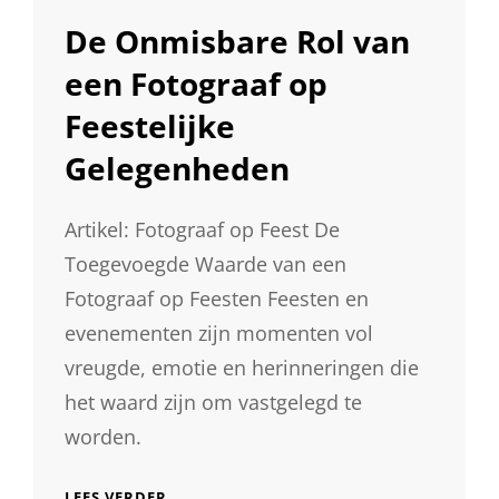
CAT
MET
LINKS
De Onmisbare Rol van
FOTOGRAFIE
een Fotograaf op
Feestelijke
Gelegenheden
Artikel: Fotograaf op Feest De
Toegevoegde Waarde van een
Fotograaf op Feesten Feesten en
evenementen zijn momenten vol
vreugde, emotie en herinneringen die
het waard zijn om vastgelegd te
worden.
DE
LEES VERDER