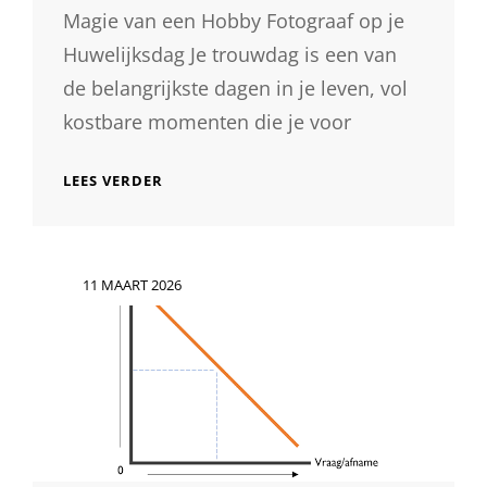
Magie van een Hobby Fotograaf op je
Huwelijksdag Je trouwdag is een van
de belangrijkste dagen in je leven, vol
kostbare momenten die je voor
HOBBY
LEES VERDER
FOTOGRAAF:
DE
MAGIE
VAN
Geplaatst
11 MAART 2026
JULLIE
op
HUWELIJK
VASTGELEGD