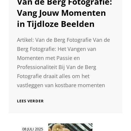
Van de Berg Fotografie:
Vang Jouw Momenten
in Tijdloze Beelden
Artikel: Van de Berg Fotografie Van de
Berg Fotografie: Het Vangen van
Momenten met Passie en
Professionaliteit Bij Van de Berg
Fotografie draait alles om het
vastleggen van kostbare momenten
ONTDEK
LEES VERDER
DE
MAGIE
VAN
VAN
Geplaatst
08 JULI 2025
DE