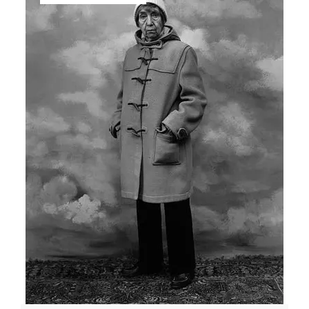
op
FOTOGRAAF?