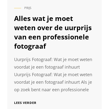
PRIJS
CAT
LINKS
Alles wat je moet
weten over de uurprijs
van een professionele
fotograaf
Uurprijs Fotograaf: Wat je moet weten
voordat je een fotograaf inhuurt
Uurprijs Fotograaf: Wat je moet weten
voordat je een fotograaf inhuurt Als je
op zoek bent naar een professionele
ALLES
LEES VERDER
WAT