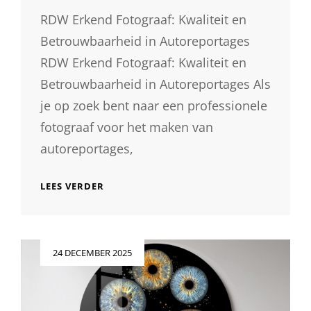
RDW Erkend Fotograaf: Kwaliteit en
Betrouwbaarheid in Autoreportages
RDW Erkend Fotograaf: Kwaliteit en
Betrouwbaarheid in Autoreportages Als
je op zoek bent naar een professionele
fotograaf voor het maken van
autoreportages,
KIES
LEES VERDER
VOOR
KWALITEIT:
RDW
ERKEND
Geplaatst
24 DECEMBER 2025
FOTOGRAAF
op
VOOR
PROFESSIONELE
AUTOREPORTAGES