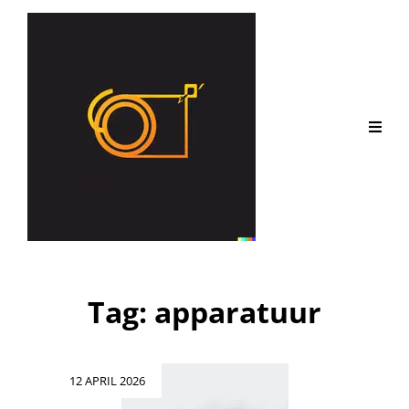
Tag:
apparatuur
Geplaatst
12 APRIL 2026
op