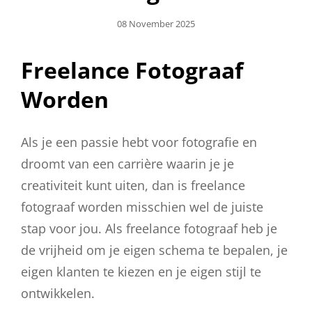
Geplaatst
08 November 2025
Op
Freelance Fotograaf
Worden
Als je een passie hebt voor fotografie en
droomt van een carrière waarin je je
creativiteit kunt uiten, dan is freelance
fotograaf worden misschien wel de juiste
stap voor jou. Als freelance fotograaf heb je
de vrijheid om je eigen schema te bepalen, je
eigen klanten te kiezen en je eigen stijl te
ontwikkelen.