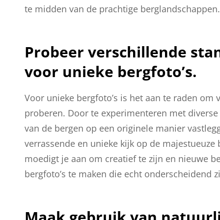
te midden van de prachtige berglandschappen.
Probeer verschillende sta
voor unieke bergfoto’s.
Voor unieke bergfoto’s is het aan te raden om 
proberen. Door te experimenteren met diverse 
van de bergen op een originele manier vastle
verrassende en unieke kijk op de majestueuze 
moedigt je aan om creatief te zijn en nieuw
bergfoto’s te maken die echt onderscheidend zi
Maak gebruik van natuurli