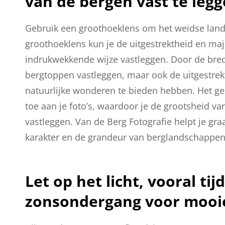
van de bergen vast te legg
Gebruik een groothoeklens om het weidse land
groothoeklens kun je de uitgestrektheid en m
indrukwekkende wijze vastleggen. Door de bred
bergtoppen vastleggen, maar ook de uitgestr
natuurlijke wonderen te bieden hebben. Het ge
toe aan je foto’s, waardoor je de grootsheid 
vastleggen. Van de Berg Fotografie helpt je gr
karakter en de grandeur van berglandschappen
Let op het licht, vooral t
zonsondergang voor mooie