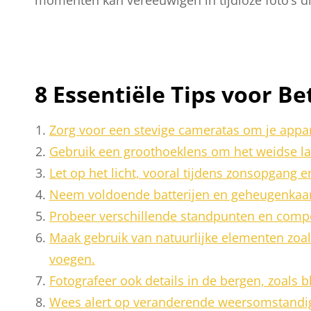
8 Essentiële Tips voor B
Zorg voor een stevige cameratas om je appa
Gebruik een groothoeklens om het weidse la
Let op het licht, vooral tijdens zonsopgang 
Neem voldoende batterijen en geheugenkaart
Probeer verschillende standpunten en compos
Maak gebruik van natuurlijke elementen zoal
voegen.
Fotografeer ook details in de bergen, zoals
Wees alert op veranderende weersomstandigh