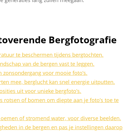
etoverende Bergfotografie
ratuur te beschermen tijdens bergtochten.
ndschap van de bergen vast te leggen.
en zonsondergang voor mooie foto’s.
en mee, berglucht kan snel energie uitputten.
ities uit voor unieke bergfoto’s.
s rotsen of bomen om diepte aan je foto’s toe te
 bloemen of stromend water, voor diverse beelden.
eden in de bergen en pas je instellingen daarop