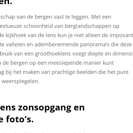
en.
schap van de bergen vast te leggen. Met een
ajestueuze schoonheid van berglandschappen op
e kijkhoek van de lens kun je niet alleen de imposan
ekte valleien en adembenemende panorama’s die deze
bruik van een groothoeklens voegt diepte en dimens
van de bergen op een meeslepende manier kunt
aag bij het maken van prachtige beelden die het pure
 weerspiegelen.
ijdens zonsopgang en
 foto’s.