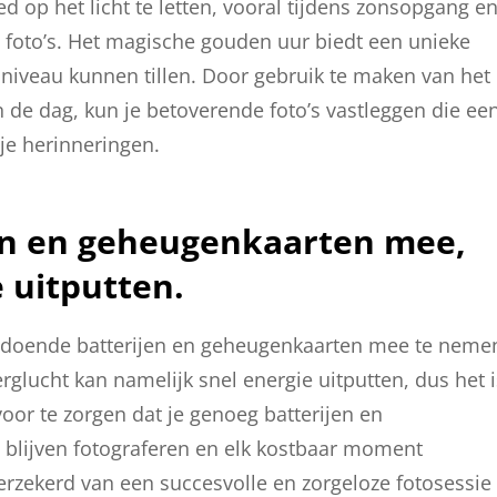
d op het licht te letten, vooral tijdens zonsopgang e
 foto’s. Het magische gouden uur biedt een unieke
 niveau kunnen tillen. Door gebruik te maken van het
 de dag, kun je betoverende foto’s vastleggen die ee
je herinneringen.
en en geheugenkaarten mee,
 uitputten.
oldoende batterijen en geheugenkaarten mee te neme
rglucht kan namelijk snel energie uitputten, dus het i
oor te zorgen dat je genoeg batterijen en
d blijven fotograferen en elk kostbaar moment
erzekerd van een succesvolle en zorgeloze fotosessie