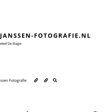
JANSSEN-FOTOGRAFIE.NL
leef De Magie
Over
Contact
ZOEKEN
nssen Fotografie
ons