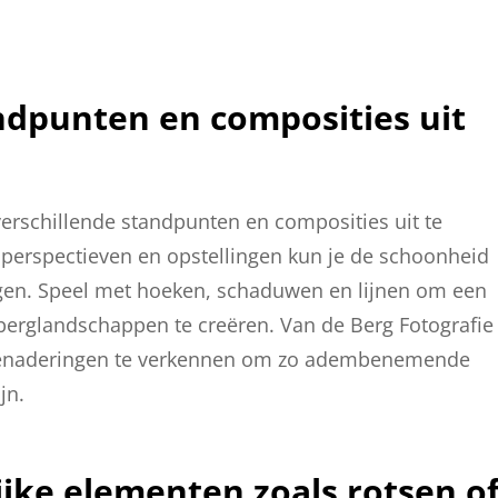
ndpunten en composities uit
verschillende standpunten en composities uit te
perspectieven en opstellingen kun je de schoonheid
ggen. Speel met hoeken, schaduwen en lijnen om een
berglandschappen te creëren. Van de Berg Fotografie
e benaderingen te verkennen om zo adembenemende
jn.
jke elementen zoals rotsen o