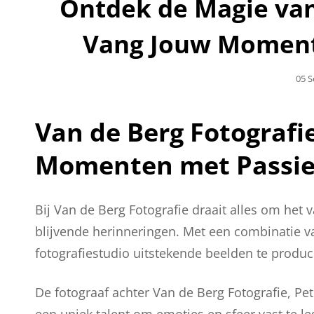
Ontdek de Magie van
Vang Jouw Momente
Gepl
05 
Op
Van de Berg Fotografi
Momenten met Passie 
Bij Van de Berg Fotografie draait alles om he
blijvende herinneringen. Met een combinatie van 
fotografiestudio uitstekende beelden te produ
De fotograaf achter Van de Berg Fotografie, Pet