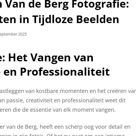
 Van de Berg Fotografie:
n in Tijdloze Beelden
aatst
September 2025
e: Het Vangen van
en Professionaliteit
t vastleggen van kostbare momenten en het creëren va
passie, creativiteit en professionaliteit weet dit
ceren die de essentie van elk moment vangen.
er van de Berg, heeft een scherp oog voor detail en