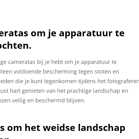
eratas om je apparatuur te
ochten.
ige cameratas bij je hebt om je apparatuur te
lleen voldoende bescherming tegen stoten en
den die je kunt tegenkomen tijdens het fotografere
ust hart genieten van het prachtige landschap en
enzen veilig en beschermd blijven.
s om het weidse landschap