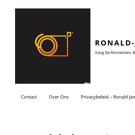
RONALD-
Vang De Momenten, Be
Contact
Over Ons
Privacybeleid – Ronald Ja