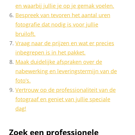
en waarbij jullie je op je gemak voelen.
Bespreek van tevoren het aantal uren
fotografie dat nodig is voor jullie
bruiloft.
Vraag naar de prijzen en wat er precies
inbegrepen is in het pakket.
Maak duidelijke afspraken over de
nabewerking en leveringstermijn van de
foto’s.
Vertrouw op de professionaliteit van de
fotograaf en geniet van jullie speciale
dag!
Zoek een professionele