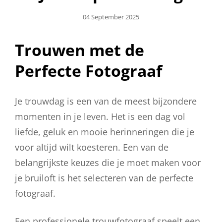
Geplaatst
04 September 2025
Op
Trouwen met de
Perfecte Fotograaf
Je trouwdag is een van de meest bijzondere
momenten in je leven. Het is een dag vol
liefde, geluk en mooie herinneringen die je
voor altijd wilt koesteren. Een van de
belangrijkste keuzes die je moet maken voor
je bruiloft is het selecteren van de perfecte
fotograaf.
Een professionele trouwfotograaf speelt een