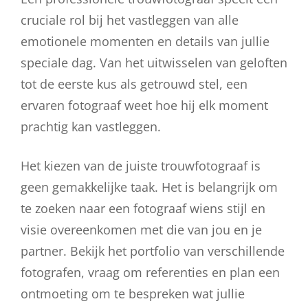
cruciale rol bij het vastleggen van alle
emotionele momenten en details van jullie
speciale dag. Van het uitwisselen van geloften
tot de eerste kus als getrouwd stel, een
ervaren fotograaf weet hoe hij elk moment
prachtig kan vastleggen.
Het kiezen van de juiste trouwfotograaf is
geen gemakkelijke taak. Het is belangrijk om
te zoeken naar een fotograaf wiens stijl en
visie overeenkomen met die van jou en je
partner. Bekijk het portfolio van verschillende
fotografen, vraag om referenties en plan een
ontmoeting om te bespreken wat jullie