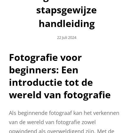
stapsgewijze
handleiding
Geplaatst
22 Juli 2024
Op
Fotografie voor
beginners: Een
introductie tot de
wereld van fotografie
Als beginnende fotograaf kan het verkennen
van de wereld van fotografie zowel
opwindend als overweldigend zijn. Met de