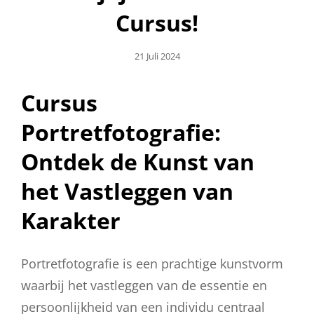
Cursus!
Geplaatst
21 Juli 2024
Op
Cursus
Portretfotografie:
Ontdek de Kunst van
het Vastleggen van
Karakter
Portretfotografie is een prachtige kunstvorm
waarbij het vastleggen van de essentie en
persoonlijkheid van een individu centraal