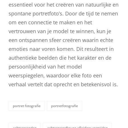
essentieel voor het creëren van natuurlijke en
spontane portretfoto’s. Door de tijd te nemen
om een connectie te maken en het
vertrouwen van je model te winnen, kun je
een ontspannen sfeer creëren waarin echte
emoties naar voren komen. Dit resulteert in
authentieke beelden die het karakter en de
persoonlijkheid van het model
weerspiegelen, waardoor elke foto een
verhaal vertelt dat oprecht en betekenisvol is.
portret fotografie
portretfotografie
categorieën
achtergronden
achtergrondkeuze afleiding vermijden