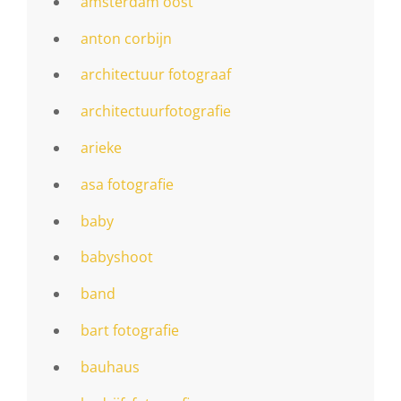
amsterdam oost
anton corbijn
architectuur fotograaf
architectuurfotografie
arieke
asa fotografie
baby
babyshoot
band
bart fotografie
bauhaus