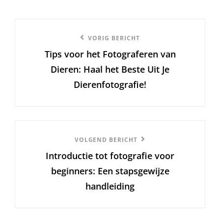
Berichtnavigatie
Vorige
VORIG BERICHT
Tips voor het Fotograferen van
bericht
Dieren: Haal het Beste Uit Je
Dierenfotografie!
Volgend
VOLGEND BERICHT
Introductie tot fotografie voor
Bericht
beginners: Een stapsgewijze
handleiding