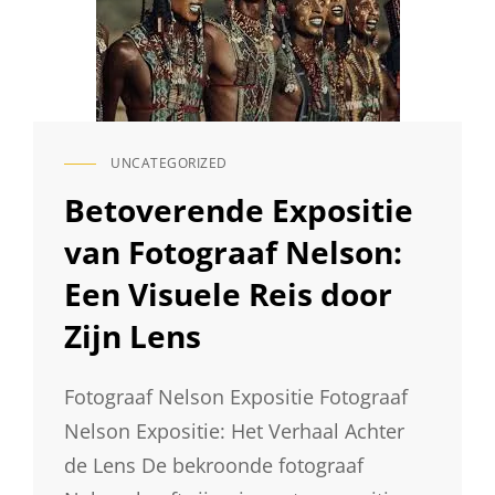
UNCATEGORIZED
CAT
LINKS
Betoverende Expositie
van Fotograaf Nelson:
Een Visuele Reis door
Zijn Lens
Fotograaf Nelson Expositie Fotograaf
Nelson Expositie: Het Verhaal Achter
de Lens De bekroonde fotograaf