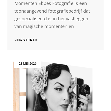
Momenten Ebbes Fotografie is een
toonaangevend fotografiebedrijf dat
gespecialiseerd is in het vastleggen
van magische momenten en
EBBES
LEES VERDER
FOTOGRAFIE:
VASTLEGGEN
VAN
MAGISCHE
Geplaatst
23 MEI 2026
MOMENTEN
op