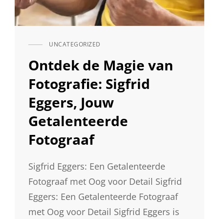
UNCATEGORIZED
CAT
LINKS
Ontdek de Magie van
Fotografie: Sigfrid
Eggers, Jouw
Getalenteerde
Fotograaf
Sigfrid Eggers: Een Getalenteerde
Fotograaf met Oog voor Detail Sigfrid
Eggers: Een Getalenteerde Fotograaf
met Oog voor Detail Sigfrid Eggers is