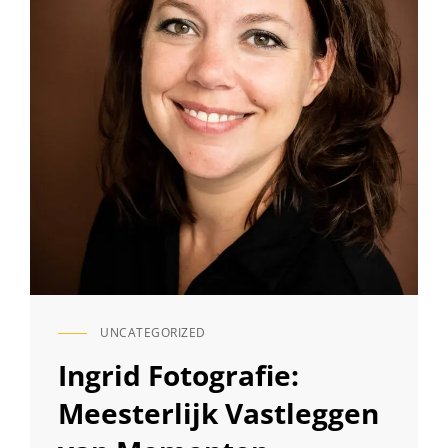
UNCATEGORIZED
CAT
LINKS
Ingrid Fotografie:
Meesterlijk Vastleggen