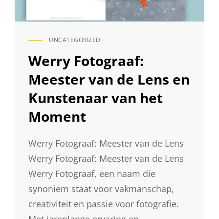
UNCATEGORIZED
CAT
LINKS
Werry Fotograaf:
Meester van de Lens en
Kunstenaar van het
Moment
Werry Fotograaf: Meester van de Lens
Werry Fotograaf: Meester van de Lens
Werry Fotograaf, een naam die
synoniem staat voor vakmanschap,
creativiteit en passie voor fotografie.
Met jarenlange ervaring en