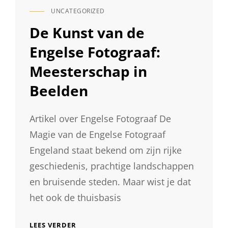
UNCATEGORIZED
CAT
LINKS
De Kunst van de
Engelse Fotograaf:
Meesterschap in
Beelden
Artikel over Engelse Fotograaf De
Magie van de Engelse Fotograaf
Engeland staat bekend om zijn rijke
geschiedenis, prachtige landschappen
en bruisende steden. Maar wist je dat
het ook de thuisbasis
DE
LEES VERDER