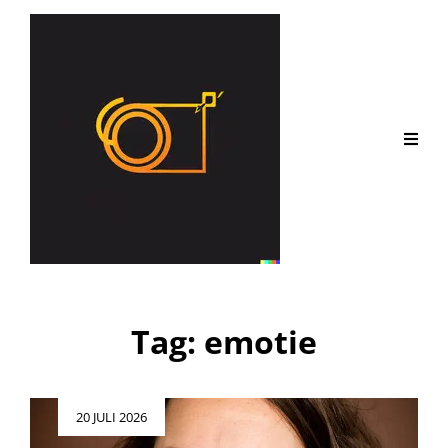
Tag:
emotie
Geplaatst
20 JULI 2026
op