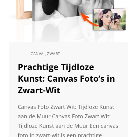
CANVA
,
ZWART
CAT
LINKS
Prachtige Tijdloze
Kunst: Canvas Foto’s in
Zwart-Wit
Canvas Foto Zwart Wit: Tijdloze Kunst
aan de Muur Canvas Foto Zwart Wit:
Tijdloze Kunst aan de Muur Een canvas
foto in zwart-wit is een prachtige