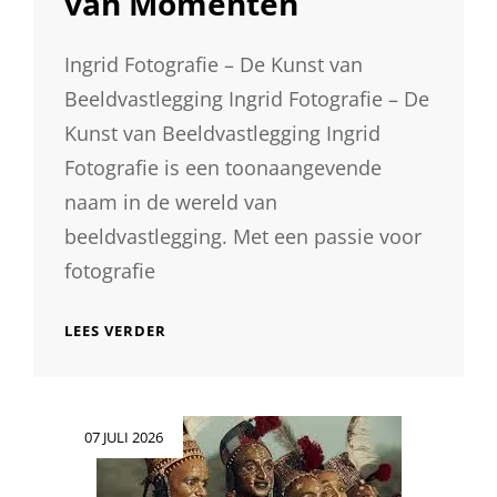
van Momenten
Ingrid Fotografie – De Kunst van
Beeldvastlegging Ingrid Fotografie – De
Kunst van Beeldvastlegging Ingrid
Fotografie is een toonaangevende
naam in de wereld van
beeldvastlegging. Met een passie voor
fotografie
INGRID
LEES VERDER
FOTOGRAFIE:
MEESTERLIJK
VASTLEGGEN
VAN
Geplaatst
07 JULI 2026
MOMENTEN
op