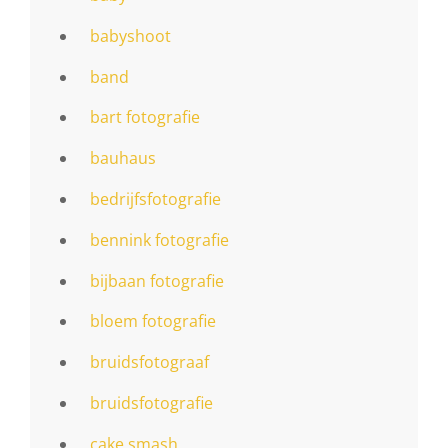
babyshoot
band
bart fotografie
bauhaus
bedrijfsfotografie
bennink fotografie
bijbaan fotografie
bloem fotografie
bruidsfotograaf
bruidsfotografie
cake smash