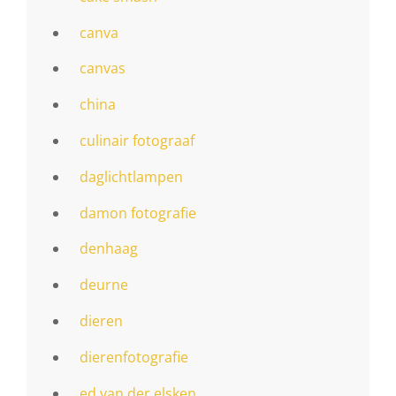
canva
canvas
china
culinair fotograaf
daglichtlampen
damon fotografie
denhaag
deurne
dieren
dierenfotografie
ed van der elsken