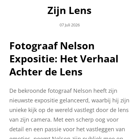
Zijn Lens
Geplaatst
07 Juli 2026
Op
Fotograaf Nelson
Expositie: Het Verhaal
Achter de Lens
De bekroonde fotograaf Nelson heeft zijn
nieuwste expositie gelanceerd, waarbij hij zijn
unieke kijk op de wereld vastlegt door de lens
van zijn camera. Met een scherp oog voor
detail en een passie voor het vastleggen van
emoties, neemt Nelson zijn publiek mee op