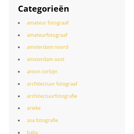
Categorieën
amateur fotograaf
amateurfotograaf
amsterdam noord
amsterdam oost
anton corbijn
architectuur fotograaf
architectuurfotografie
arieke
asa fotografie
baby