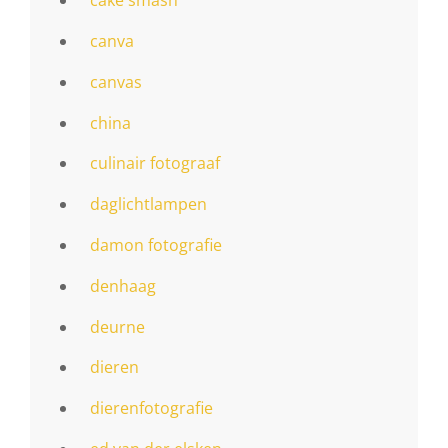
cake smash
canva
canvas
china
culinair fotograaf
daglichtlampen
damon fotografie
denhaag
deurne
dieren
dierenfotografie