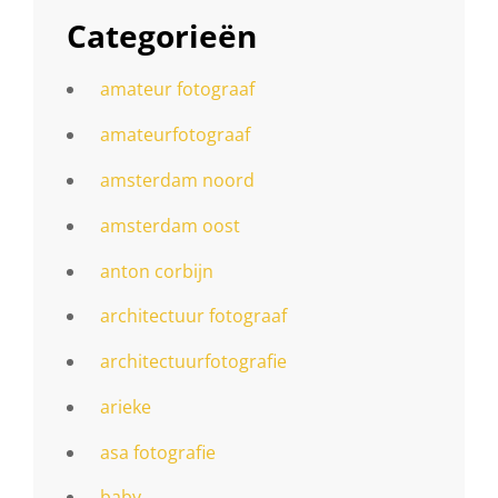
Categorieën
amateur fotograaf
amateurfotograaf
amsterdam noord
amsterdam oost
anton corbijn
architectuur fotograaf
architectuurfotografie
arieke
asa fotografie
baby