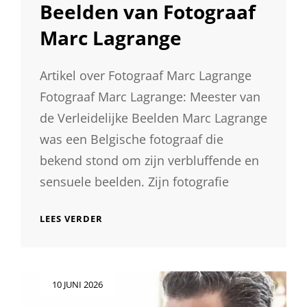
Beelden van Fotograaf
Marc Lagrange
Artikel over Fotograaf Marc Lagrange
Fotograaf Marc Lagrange: Meester van
de Verleidelijke Beelden Marc Lagrange
was een Belgische fotograaf die
bekend stond om zijn verbluffende en
sensuele beelden. Zijn fotografie
DE
LEES VERDER
VERLEIDELIJKE
BEELDEN
VAN
FOTOGRAAF
Geplaatst
10 JUNI 2026
MARC
op
LAGRANGE