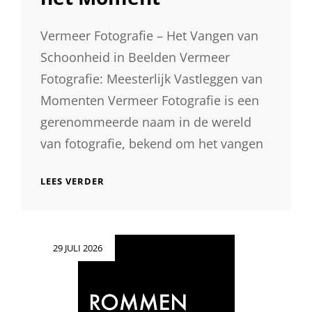
Vermeer Fotografie – Het Vangen van
Schoonheid in Beelden Vermeer
Fotografie: Meesterlijk Vastleggen van
Momenten Vermeer Fotografie is een
gerenommeerde naam in de wereld
van fotografie, bekend om het vangen
VERMEER
LEES VERDER
FOTOGRAFIE:
MEESTERLIJKE
BEELDEN
VANGEN
Geplaatst
29 JULI 2026
DE
op
ESSENTIE
VAN
HET
MOMENT