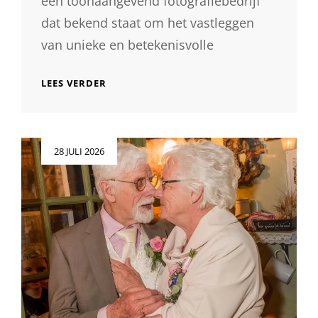
een toonaangevend fotografiebedrijf
dat bekend staat om het vastleggen
van unieke en betekenisvolle
PRACHTIGE
LEES VERDER
MOMENTEN
VASTGELEGD
DOOR
BRAVENBOER
Geplaatst
28 JULI 2026
FOTOGRAFIE
op