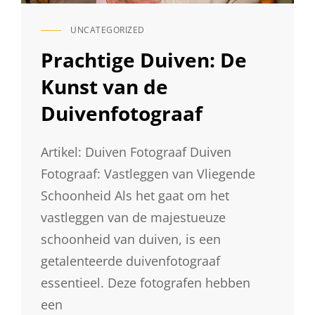
UNCATEGORIZED
CAT
LINKS
Prachtige Duiven: De
Kunst van de
Duivenfotograaf
Artikel: Duiven Fotograaf Duiven
Fotograaf: Vastleggen van Vliegende
Schoonheid Als het gaat om het
vastleggen van de majestueuze
schoonheid van duiven, is een
getalenteerde duivenfotograaf
essentieel. Deze fotografen hebben
een