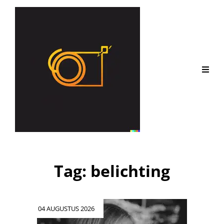
Tag:
belichting
Geplaatst
04 AUGUSTUS 2026
op