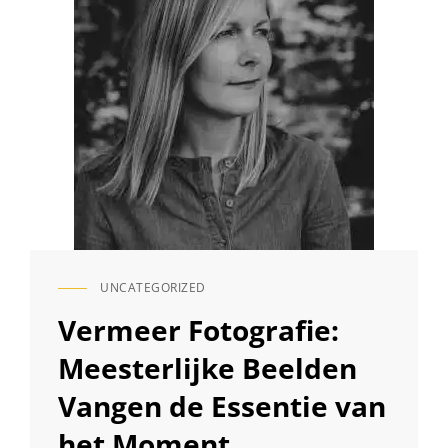
UNCATEGORIZED
CAT
LINKS
Vermeer Fotografie:
Meesterlijke Beelden
Vangen de Essentie van
het Moment