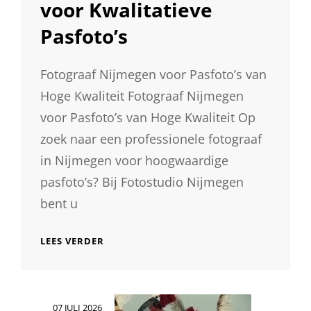
voor Kwalitatieve
Pasfoto’s
Fotograaf Nijmegen voor Pasfoto’s van
Hoge Kwaliteit Fotograaf Nijmegen
voor Pasfoto’s van Hoge Kwaliteit Op
zoek naar een professionele fotograaf
in Nijmegen voor hoogwaardige
pasfoto’s? Bij Fotostudio Nijmegen
bent u
PROFESSIONELE
LEES VERDER
FOTOGRAAF
IN
NIJMEGEN
VOOR
Geplaatst
07 JULI 2026
KWALITATIEVE