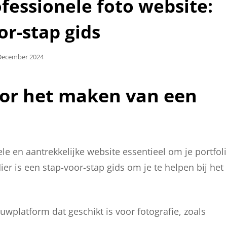
fessionele foto website:
or-stap gids
laatst
December 2024
oor het maken van een
le en aantrekkelijke website essentieel om je portfol
ier is een stap-voor-stap gids om je te helpen bij het
wplatform dat geschikt is voor fotografie, zoals