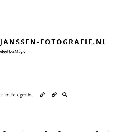
JANSSEN-FOTOGRAFIE.NL
leef De Magie
Over
Contact
ZOEKEN
nssen Fotografie
ons