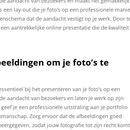
t de aandacht van bezoekers en maakt het gemakkelijk
s een lay-out die je foto’s op een professionele manie
enschema dat de aandacht vestigt op je werk. Door t
een aantrekkelijke online presentatie die de kwaliteit
eeldingen om je foto’s te
ssentieel bij het presenteren van je foto’s op een
 de aandacht van bezoekers en laten je werk op zijn
, geef je een professionele uitstraling aan je portfolio
 vakmanschap. Zorg ervoor dat de afbeeldingen goed
eergegeven, zodat jouw fotografie tot zijn recht komt