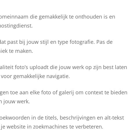
omeinnaam die gemakkelijk te onthouden is en
ostingdienst.
t past bij jouw stijl en type fotografie. Pas de
niek te maken.
liteit foto’s uploadt die jouw werk op zijn best laten
 voor gemakkelijke navigatie.
en toe aan elke foto of galerij om context te bieden
in jouw werk.
ekwoorden in de titels, beschrijvingen en alt-tekst
je website in zoekmachines te verbeteren.