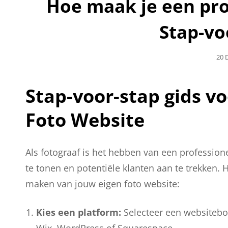
Hoe maak je een pro
Stap-vo
Gep
20 
Op
Stap-voor-stap gids v
Foto Website
Als fotograaf is het hebben van een professione
te tonen en potentiële klanten aan te trekken. H
maken van jouw eigen foto website:
Kies een platform:
Selecteer een websitebou