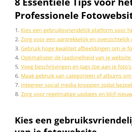
8 Essentiële Tips voor h
Professionele Fotowebsi
Kies een gebruiksvriendelijk platform voor h
Zorg voor een aantrekkelijk en overzichtelijk
Gebruik hoge kwaliteit afbeeldingen om je fo
Optimaliseer de laadsnelheid van je websit
Voeg beschrijvingen en tags toe aan je foto’
Maak gebruik van categorieën of albums om j
Integreer social media knoppen zodat bezoek
Zorg voor regelmatige updates en blijf nieu
Kies een gebruiksvriendel
van je fotowebsite.