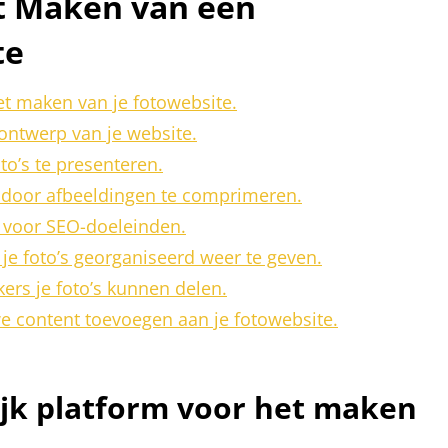
et Maken van een
te
et maken van je fotowebsite.
 ontwerp van je website.
to’s te presenteren.
e door afbeeldingen te comprimeren.
s voor SEO-doeleinden.
e foto’s georganiseerd weer te geven.
ers je foto’s kunnen delen.
we content toevoegen aan je fotowebsite.
ijk platform voor het maken