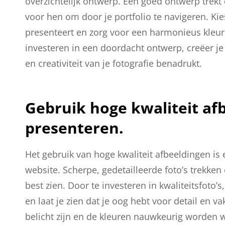
overzichtelijk ontwerp. Een goed ontwerp trek
voor hen om door je portfolio te navigeren. Kie
presenteert en zorg voor een harmonieus kleur
investeren in een doordacht ontwerp, creëer je 
en creativiteit van je fotografie benadrukt.
Gebruik hoge kwaliteit afb
presenteren.
Het gebruik van hoge kwaliteit afbeeldingen is e
website. Scherpe, gedetailleerde foto’s trekken
best zien. Door te investeren in kwaliteitsfoto’s
en laat je zien dat je oog hebt voor detail en
belicht zijn en de kleuren nauwkeurig worden w