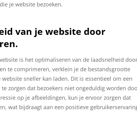
die je website bezoeken.
eid van je website door
ren.
 website is het optimaliseren van de laadsnelheid doo
en te comprimeren, verklein je de bestandsgrootte
e website sneller kan laden. Dit is essentieel om een
r te zorgen dat bezoekers niet ongeduldig worden do
essie op je afbeeldingen, kun je ervoor zorgen dat
en, wat bijdraagt aan een positieve gebruikerservarin