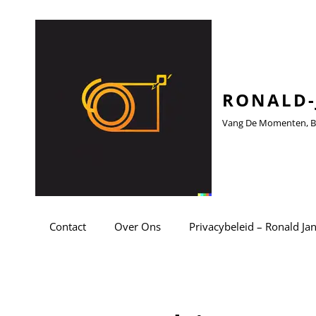
RONALD-
Vang De Momenten, Be
Contact
Over Ons
Privacybeleid – Ronald Ja