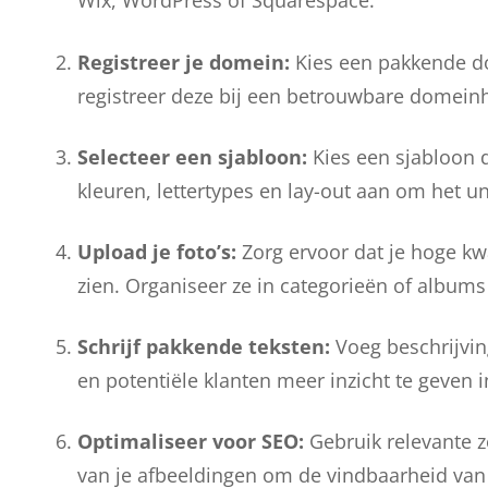
Wix, WordPress of Squarespace.
Registreer je domein:
Kies een pakkende d
registreer deze bij een betrouwbare domeinh
Selecteer een sjabloon:
Kies een sjabloon da
kleuren, lettertypes en lay-out aan om het u
Upload je foto’s:
Zorg ervoor dat je hoge kwa
zien. Organiseer ze in categorieën of albums
Schrijf pakkende teksten:
Voeg beschrijving
en potentiële klanten meer inzicht te geven 
Optimaliseer voor SEO:
Gebruik relevante zo
van je afbeeldingen om de vindbaarheid van 