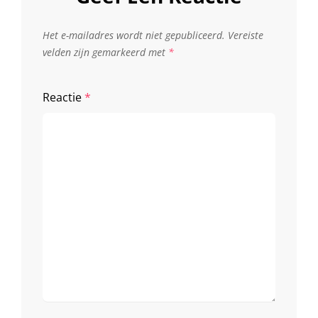
Het e-mailadres wordt niet gepubliceerd.
Vereiste
velden zijn gemarkeerd met
*
Reactie
*