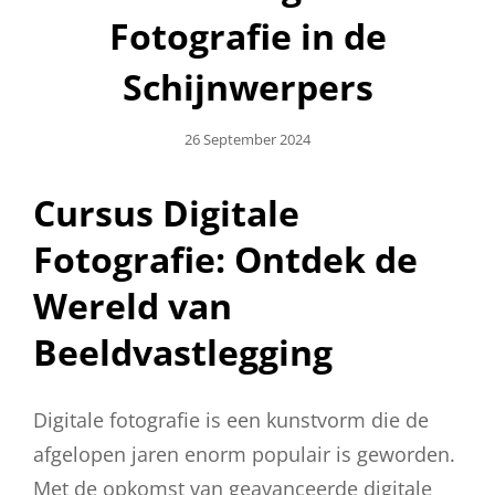
Fotografie in de
Schijnwerpers
Geplaatst
26 September 2024
Op
Cursus Digitale
Fotografie: Ontdek de
Wereld van
Beeldvastlegging
Digitale fotografie is een kunstvorm die de
afgelopen jaren enorm populair is geworden.
Met de opkomst van geavanceerde digitale