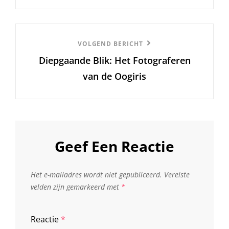
Volgend
VOLGEND BERICHT
Diepgaande Blik: Het Fotograferen
Bericht
van de Oogiris
Geef Een Reactie
Het e-mailadres wordt niet gepubliceerd.
Vereiste
velden zijn gemarkeerd met
*
Reactie
*