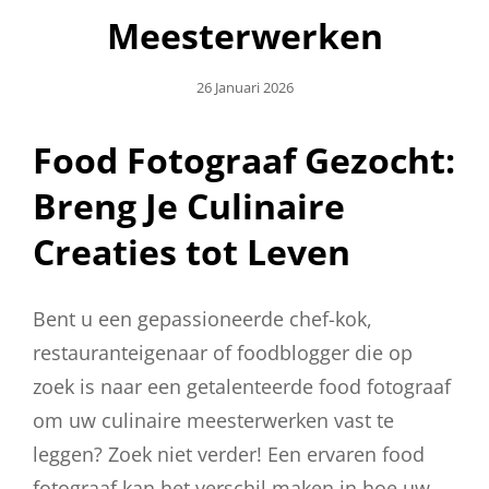
Meesterwerken
Geplaatst
26 Januari 2026
Op
Food Fotograaf Gezocht:
Breng Je Culinaire
Creaties tot Leven
Bent u een gepassioneerde chef-kok,
restauranteigenaar of foodblogger die op
zoek is naar een getalenteerde food fotograaf
om uw culinaire meesterwerken vast te
leggen? Zoek niet verder! Een ervaren food
fotograaf kan het verschil maken in hoe uw