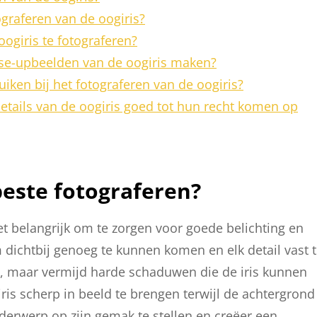
ograferen van de oogiris?
ogiris te fotograferen?
se-upbeelden van de oogiris maken?
uiken bij het fotograferen van de oogiris?
details van de oogiris goed tot hun recht komen op
beste fotograferen?
het belangrijk om te zorgen voor goede belichting en
 dichtbij genoeg te kunnen komen en elk detail vast 
is, maar vermijd harde schaduwen die de iris kunnen
ris scherp in beeld te brengen terwijl de achtergrond
nderwerp op zijn gemak te stellen en creëer een