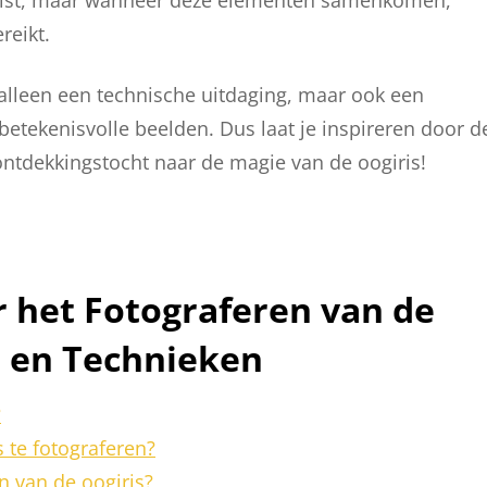
eikt.
t alleen een technische uitdaging, maar ook een
n betekenisvolle beelden. Dus laat je inspireren door d
ntdekkingstocht naar de magie van de oogiris!
r het Fotograferen van de
r en Technieken
?
 te fotograferen?
en van de oogiris?