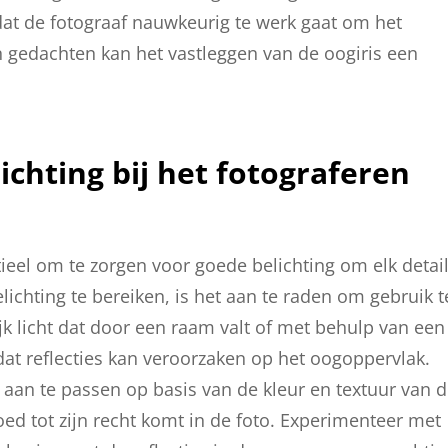
dat de fotograaf nauwkeurig te werk gaat om het
in gedachten kan het vastleggen van de oogiris een
ichting bij het fotograferen
ntieel om te zorgen voor goede belichting om elk detai
ichting te bereiken, is het aan te raden om gebruik t
ijk licht dat door een raam valt of met behulp van een
dat reflecties kan veroorzaken op het oogoppervlak.
 aan te passen op basis van de kleur en textuur van 
oed tot zijn recht komt in de foto. Experimenteer met