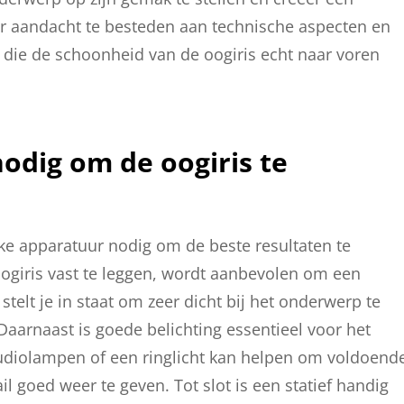
or aandacht te besteden aan technische aspecten en
n die de schoonheid van de oogiris echt naar voren
odig om de oogiris te
eke apparatuur nodig om de beste resultaten te
oogiris vast te leggen, wordt aanbevolen om een
stelt je in staat om zeer dicht bij het onderwerp te
arnaast is goede belichting essentieel voor het
studiolampen of een ringlicht kan helpen om voldoend
l goed weer te geven. Tot slot is een statief handig