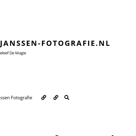
JANSSEN-FOTOGRAFIE.NL
leef De Magie
Over
Contact
ZOEKEN
nssen Fotografie
ons