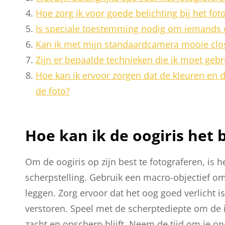
Hoe zorg ik voor goede belichting bij het fot
Is speciale toestemming nodig om iemands o
Kan ik met mijn standaardcamera mooie clo
Zijn er bepaalde technieken die ik moet gebr
Hoe kan ik ervoor zorgen dat de kleuren en 
de foto?
Hoe kan ik de oogiris het 
Om de oogiris op zijn best te fotograferen, is 
scherpstelling. Gebruik een macro-objectief om
leggen. Zorg ervoor dat het oog goed verlicht 
verstoren. Speel met de scherptediepte om de i
zacht en onscherp blijft. Neem de tijd om je o