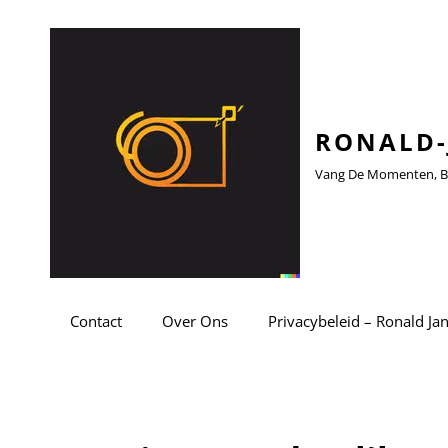
RONALD-
Vang De Momenten, Be
Contact
Over Ons
Privacybeleid – Ronald Ja