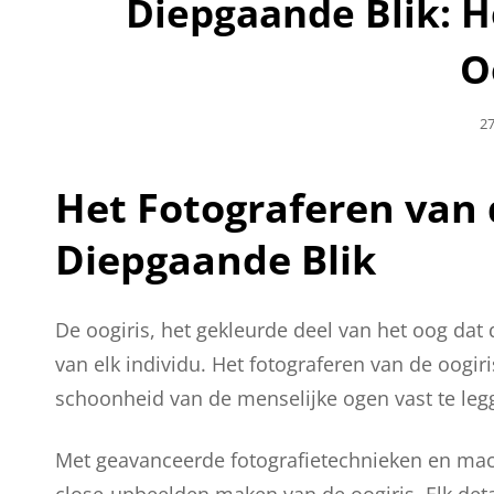
Diepgaande Blik: H
O
Ge
27
O
Het Fotograferen van 
Diepgaande Blik
De oogiris, het gekleurde deel van het oog dat
van elk individu. Het fotograferen van de oogir
schoonheid van de menselijke ogen vast te leg
Met geavanceerde fotografietechnieken en ma