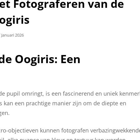
et Fotograferen van de
ogiris
plaatst
 Januari 2026
p
de Oogiris: Een
 de pupil omringt, is een fascinerend en uniek kenmer
is kan een prachtige manier zijn om de diepte en
gen.
cro-objectieven kunnen fotografen verbazingwekkend