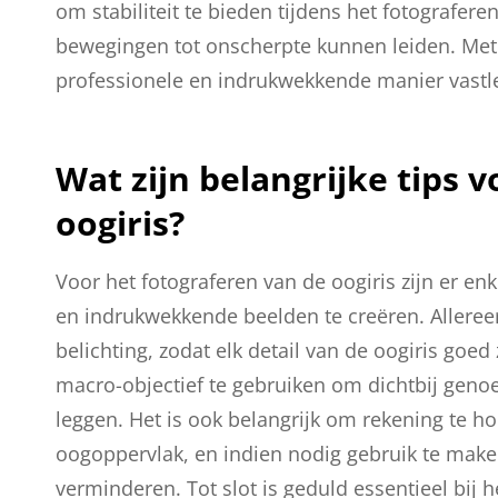
om stabiliteit te bieden tijdens het fotografere
bewegingen tot onscherpte kunnen leiden. Met 
professionele en indrukwekkende manier vastl
Wat zijn belangrijke tips 
oogiris?
Voor het fotograferen van de oogiris zijn er en
en indrukwekkende beelden te creëren. Allereer
belichting, zodat elk detail van de oogiris goed
macro-objectief te gebruiken om dichtbij geno
leggen. Het is ook belangrijk om rekening te ho
oogoppervlak, en indien nodig gebruik te maken
verminderen. Tot slot is geduld essentieel bij 