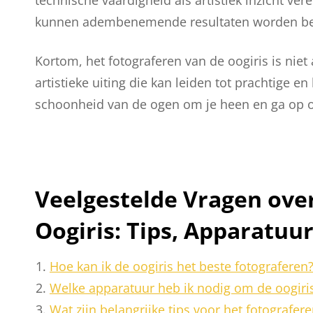
kunnen adembenemende resultaten worden ber
Kortom, het fotograferen van de oogiris is nie
artistieke uiting die kan leiden tot prachtige e
schoonheid van de ogen om je heen en ga op o
Veelgestelde Vragen ove
Oogiris: Tips, Apparatuu
Hoe kan ik de oogiris het beste fotograferen
Welke apparatuur heb ik nodig om de oogiris
Wat zijn belangrijke tips voor het fotografer