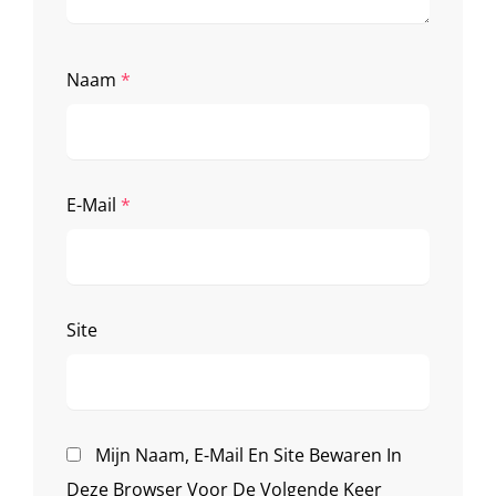
Naam
*
E-Mail
*
Site
Mijn Naam, E-Mail En Site Bewaren In
Deze Browser Voor De Volgende Keer