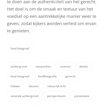
te doen aan de authenticiteit van het gerecht.
Het doel is om de smaak en textuur van het
voedsel op een aantrekkelijke manier weer te
geven, zodat kijkers worden verleid om ervan
te genieten.
food fotograaf
categorieën
achtergrond
composities
contrast
details
food fotograaf
foodfotografie
gerecht
hoeken
kleuren
natuurlijk licht
tags,
neutrale achtergrond
perspectieven
presentatie