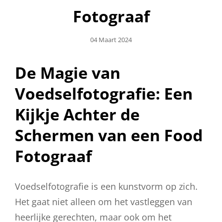
Fotograaf
Geplaatst
04 Maart 2024
Op
De Magie van
Voedselfotografie: Een
Kijkje Achter de
Schermen van een Food
Fotograaf
Voedselfotografie is een kunstvorm op zich.
Het gaat niet alleen om het vastleggen van
heerlijke gerechten, maar ook om het