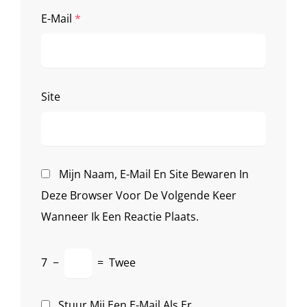
E-Mail
*
Site
Mijn Naam, E-Mail En Site Bewaren In
Deze Browser Voor De Volgende Keer
Wanneer Ik Een Reactie Plaats.
7
−
=
Twee
Stuur Mij Een E-Mail Als Er