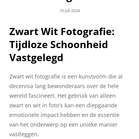
Geplaatst
10 Juli 2024
Op
Zwart Wit Fotografie:
Tijdloze Schoonheid
Vastgelegd
Zwart wit fotografie is een kunstvorm die al
decennia lang bewonderaars over de hele
wereld fascineert. Het gebruik van alleen
zwart en wit in foto’s kan een diepgaande
emotionele impact hebben en de essentie
van het onderwerp op een unieke manier
vastleggen.