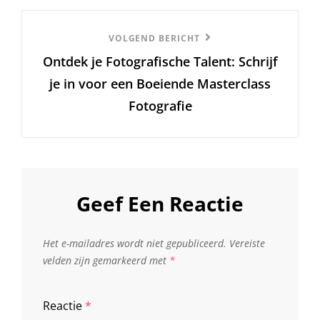
Volgend
VOLGEND BERICHT
Ontdek je Fotografische Talent: Schrijf
Bericht
je in voor een Boeiende Masterclass
Fotografie
Geef Een Reactie
Het e-mailadres wordt niet gepubliceerd.
Vereiste
velden zijn gemarkeerd met
*
Reactie
*