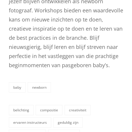
jezelf blijven ontwikkelen als newborn
fotograaf. Workshops bieden een waardevolle
kans om nieuwe inzichten op te doen,
creatieve inspiratie op te doen en te leren van
de best practices in de branche. Blijf
nieuwsgierig, blijf leren en blijf streven naar
perfectie in het vastleggen van die prachtige
beginmomenten van pasgeboren baby’s.
baby
newborn
categorieën
belichting
compositie
creativiteit
ervaren instructeurs
geduldig zijn