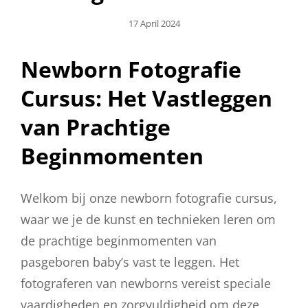
Geplaatst
17 April 2024
Op
Newborn Fotografie
Cursus: Het Vastleggen
van Prachtige
Beginmomenten
Welkom bij onze newborn fotografie cursus,
waar we je de kunst en technieken leren om
de prachtige beginmomenten van
pasgeboren baby’s vast te leggen. Het
fotograferen van newborns vereist speciale
vaardigheden en zorgvuldigheid om deze