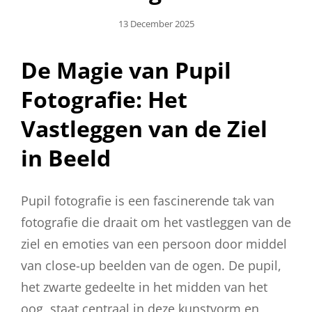
Geplaatst
13 December 2025
Op
De Magie van Pupil
Fotografie: Het
Vastleggen van de Ziel
in Beeld
Pupil fotografie is een fascinerende tak van
fotografie die draait om het vastleggen van de
ziel en emoties van een persoon door middel
van close-up beelden van de ogen. De pupil,
het zwarte gedeelte in het midden van het
oog, staat centraal in deze kunstvorm en