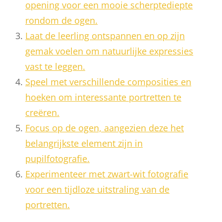
opening voor een mooie scherptediepte
rondom de ogen.
Laat de leerling ontspannen en op zijn
gemak voelen om natuurlijke expressies
vast te leggen.
Speel met verschillende composities en
hoeken om interessante portretten te
creëren.
Focus op de ogen, aangezien deze het
belangrijkste element zijn in
pupilfotografie.
Experimenteer met zwart-wit fotografie
voor een tijdloze uitstraling van de
portretten.