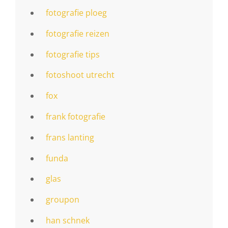
fotografie ploeg
fotografie reizen
fotografie tips
fotoshoot utrecht
fox
frank fotografie
frans lanting
funda
glas
groupon
han schnek