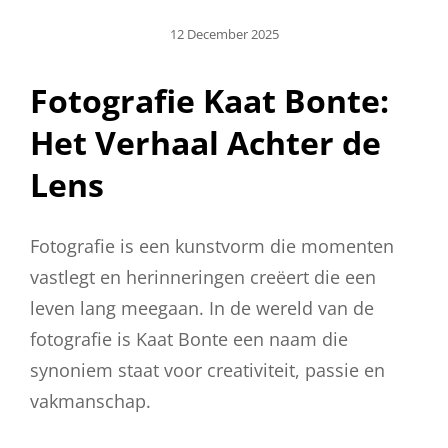
Geplaatst
12 December 2025
Op
Fotografie Kaat Bonte:
Het Verhaal Achter de
Lens
Fotografie is een kunstvorm die momenten
vastlegt en herinneringen creëert die een
leven lang meegaan. In de wereld van de
fotografie is Kaat Bonte een naam die
synoniem staat voor creativiteit, passie en
vakmanschap.