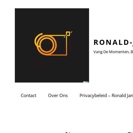
RONALD-
Vang De Momenten, Be
Contact
Over Ons
Privacybeleid – Ronald Ja