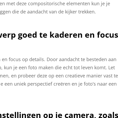
len met deze compositorische elementen kun je je
eggen die de aandacht van de kijker trekken.
werp goed te kaderen en focu
en focus op details. Door aandacht te besteden aan
 kun je een foto maken die echt tot leven komt. Let
rmen, en probeer deze op een creatieve manier vast te
je een uniek perspectief creëren en je foto’s naar een
stellingen op je camera, zoal