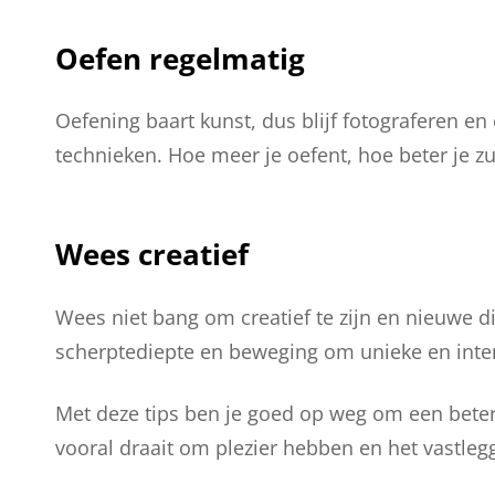
Oefen regelmatig
Oefening baart kunst, dus blijf fotograferen 
technieken. Hoe meer je oefent, hoe beter je z
Wees creatief
Wees niet bang om creatief te zijn en nieuwe di
scherptediepte en beweging om unieke en inter
Met deze tips ben je goed op weg om een betere
vooral draait om plezier hebben en het vastle