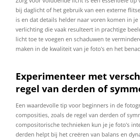
Zorg voor voldoende licht is een essentiële tip 
bij daglicht of het gebruik van een externe flit
is en dat details helder naar voren komen in je 
verlichting die vaak resulteert in prachtige bee
licht toe te voegen en schaduwen te verminderen
maken in de kwaliteit van je foto’s en het benad
Experimenteer met verschi
regel van derden of symme
Een waardevolle tip voor beginners in de fotog
composities, zoals de regel van derden of sym
compositorische technieken kun je je foto’s int
derden helpt bij het creëren van balans en dyn