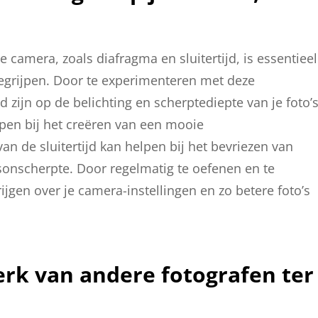
 camera, zoals diafragma en sluitertijd, is essentieel
begrijpen. Door te experimenteren met deze
 zijn op de belichting en scherptediepte van je foto’s
pen bij het creëren van een mooie
n de sluitertijd kan helpen bij het bevriezen van
sonscherpte. Door regelmatig te oefenen en te
ijgen over je camera-instellingen en zo betere foto’s
erk van andere fotografen ter