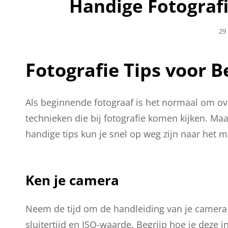
Handige Fotografi
Ge
29
Op
Fotografie Tips voor 
Als beginnende fotograaf is het normaal om ov
technieken die bij fotografie komen kijken. Ma
handige tips kun je snel op weg zijn naar het m
Ken je camera
Neem de tijd om de handleiding van je camera t
sluitertijd en ISO-waarde. Begrijp hoe je deze 