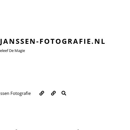
JANSSEN-FOTOGRAFIE.NL
leef De Magie
Over
Contact
ZOEKEN
nssen Fotografie
ons