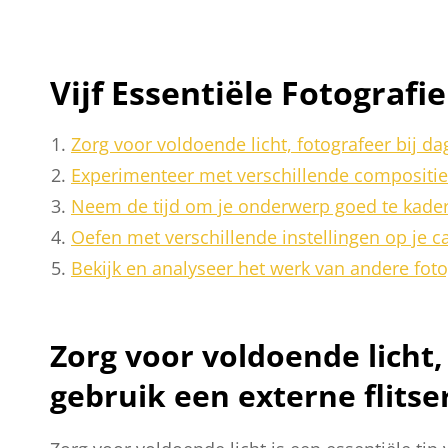
Vijf Essentiële Fotografi
Zorg voor voldoende licht, fotografeer bij dag
Experimenteer met verschillende composities
Neem de tijd om je onderwerp goed te kader
Oefen met verschillende instellingen op je ca
Bekijk en analyseer het werk van andere fotog
Zorg voor voldoende licht, 
gebruik een externe flitse