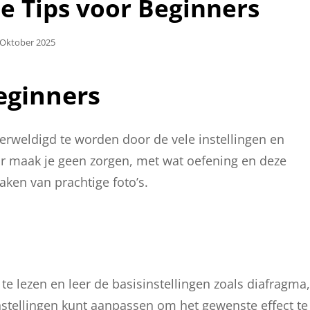
e Tips voor Beginners
plaatst
 Oktober 2025
Beginners
erweldigd te worden door de vele instellingen en
ar maak je geen zorgen, met wat oefening en deze
aken van prachtige foto’s.
e lezen en leer de basisinstellingen zoals diafragma,
instellingen kunt aanpassen om het gewenste effect te