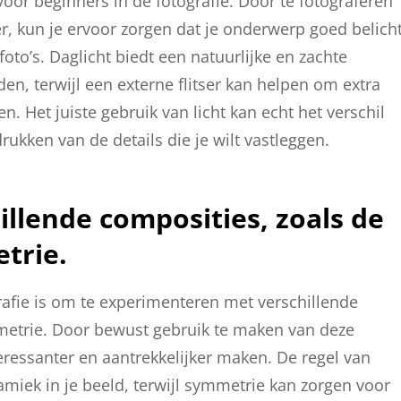
voor beginners in de fotografie. Door te fotograferen
ser, kun je ervoor zorgen dat je onderwerp goed belich
foto’s. Daglicht biedt een natuurlijke en zachte
lden, terwijl een externe flitser kan helpen om extra
. Het juiste gebruik van licht kan echt het verschil
rukken van de details die je wilt vastleggen.
llende composities, zoals de
trie.
rafie is om te experimenteren met verschillende
metrie. Door bewust gebruik te maken van deze
eressanter en aantrekkelijker maken. De regel van
amiek in je beeld, terwijl symmetrie kan zorgen voor