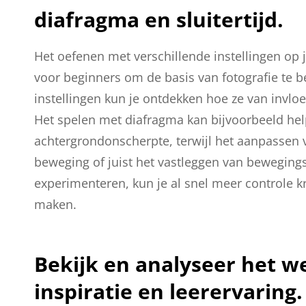
diafragma en sluitertijd.
Het oefenen met verschillende instellingen op je
voor beginners om de basis van fotografie te 
instellingen kun je ontdekken hoe ze van invloed
Het spelen met diafragma kan bijvoorbeeld hel
achtergrondonscherpte, terwijl het aanpassen va
beweging of juist het vastleggen van beweging
experimenteren, kun je al snel meer controle kr
maken.
Bekijk en analyseer het w
inspiratie en leerervaring.