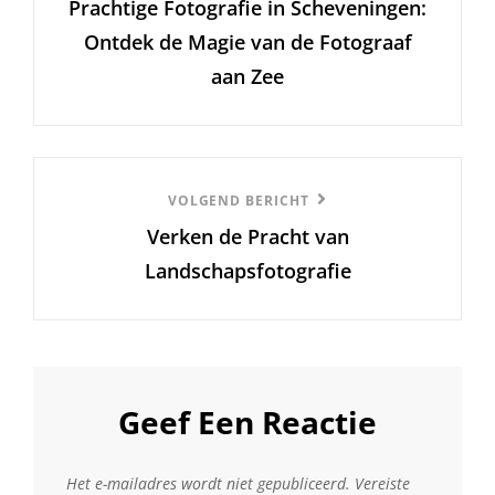
Prachtige Fotografie in Scheveningen:
bericht
Ontdek de Magie van de Fotograaf
aan Zee
Volgend
VOLGEND BERICHT
Verken de Pracht van
Bericht
Landschapsfotografie
Geef Een Reactie
Het e-mailadres wordt niet gepubliceerd.
Vereiste