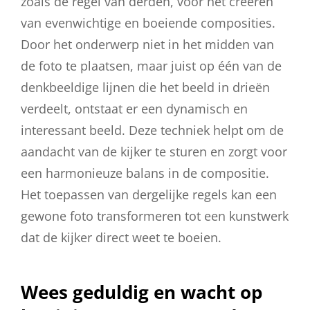
zoals de regel van derden, voor het creëren
van evenwichtige en boeiende composities.
Door het onderwerp niet in het midden van
de foto te plaatsen, maar juist op één van de
denkbeeldige lijnen die het beeld in drieën
verdeelt, ontstaat er een dynamisch en
interessant beeld. Deze techniek helpt om de
aandacht van de kijker te sturen en zorgt voor
een harmonieuze balans in de compositie.
Het toepassen van dergelijke regels kan een
gewone foto transformeren tot een kunstwerk
dat de kijker direct weet te boeien.
Wees geduldig en wacht op