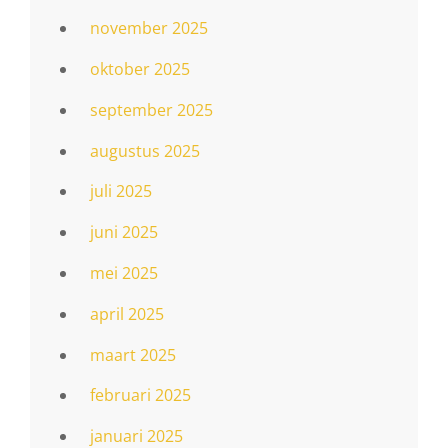
november 2025
oktober 2025
september 2025
augustus 2025
juli 2025
juni 2025
mei 2025
april 2025
maart 2025
februari 2025
januari 2025