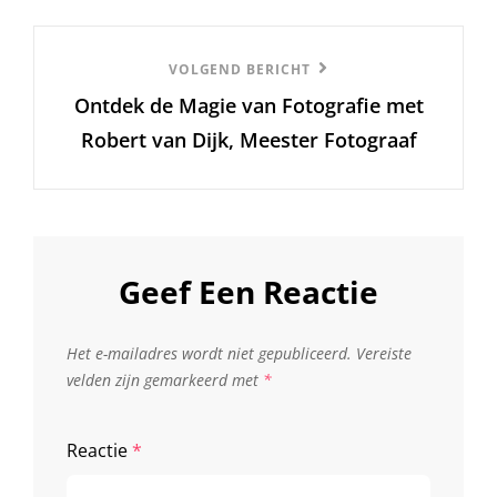
Volgend
VOLGEND BERICHT
Ontdek de Magie van Fotografie met
Bericht
Robert van Dijk, Meester Fotograaf
Geef Een Reactie
Het e-mailadres wordt niet gepubliceerd.
Vereiste
velden zijn gemarkeerd met
*
Reactie
*