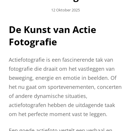
Geplaatst
12 Oktober 2025
Op
De Kunst van Actie
Fotografie
Actiefotografie is een fascinerende tak van
fotografie die draait om het vastleggen van
beweging, energie en emotie in beelden. Of
het nu gaat om sportevenementen, concerten
of andere dynamische situaties,
actiefotografen hebben de uitdagende taak
om het perfecte moment vast te leggen.
Een goede actiefoto vertelt een verhaal en