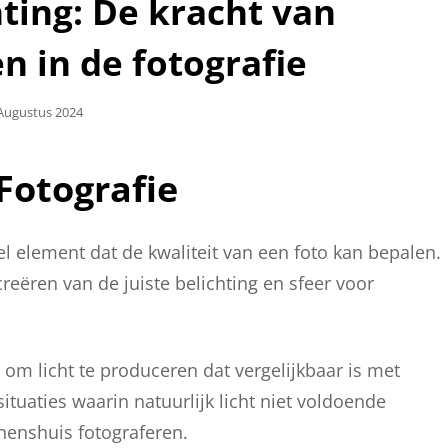
ting: De kracht van
n in de fotografie
laatst
Augustus 2024
Fotografie
eel element dat de kwaliteit van een foto kan bepalen.
creëren van de juiste belichting en sfeer voor
om licht te produceren dat vergelijkbaar is met
situaties waarin natuurlijk licht niet voldoende
nnenshuis fotograferen.