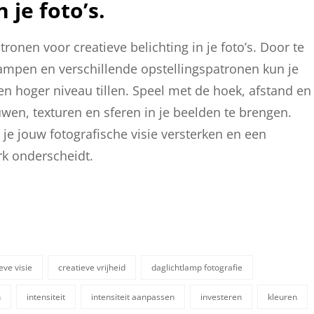
 je foto’s.
ronen voor creatieve belichting in je foto’s. Door te
ampen en verschillende opstellingspatronen kun je
een hoger niveau tillen. Speel met de hoek, afstand en
uwen, texturen en sferen in je beelden te brengen.
je jouw fotografische visie versterken en een
rk onderscheidt.
eve visie
creatieve vrijheid
daglichtlamp fotografie
n
intensiteit
intensiteit aanpassen
investeren
kleuren