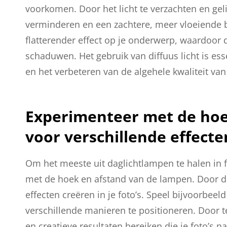
voorkomen. Door het licht te verzachten en gel
verminderen en een zachtere, meer vloeiende be
flatterender effect op je onderwerp, waardoor
schaduwen. Het gebruik van diffuus licht is ess
en het verbeteren van de algehele kwaliteit van 
Experimenteer met de hoe
voor verschillende effecte
Om het meeste uit daglichtlampen te halen in f
met de hoek en afstand van de lampen. Door de
effecten creëren in je foto’s. Speel bijvoorbe
verschillende manieren te positioneren. Door 
en creatieve resultaten bereiken die je foto’s n