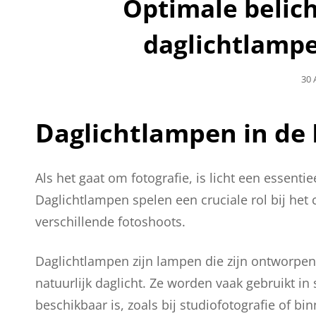
Optimale belich
daglichtlampe
Gep
30 
Op
Daglichtlampen in de 
Als het gaat om fotografie, is licht een essenti
Daglichtlampen spelen een cruciale rol bij het 
verschillende fotoshoots.
Daglichtlampen zijn lampen die zijn ontworpen 
natuurlijk daglicht. Ze worden vaak gebruikt in 
beschikbaar is, zoals bij studiofotografie of bi