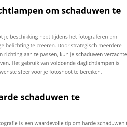
ichtlampen om schaduwen te
t je beschikking hebt tijdens het fotograferen om
e belichting te creëren. Door strategisch meerdere
en richting aan te passen, kun je schaduwen verzacht
geven. Het gebruik van voldoende daglichtlampen is
ewenste sfeer voor je fotoshoot te bereiken.
harde schaduwen te
fotografie is een waardevolle tip om harde schaduwen 