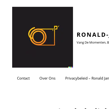
RONALD-
Vang De Momenten, Be
Contact
Over Ons
Privacybeleid – Ronald Ja