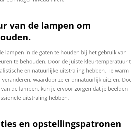
ur van de lampen om
houden.
de lampen in de gaten te houden bij het gebruik van
leuren te behouden. Door de juiste kleurtemperatuur 
ealistische en natuurlijke uitstraling hebben. Te warm
p veranderen, waardoor ze er onnatuurlijk uitzien. Do
van de lampen, kun je ervoor zorgen dat je beelden
ssionele uitstraling hebben.
ities en opstellingspatronen