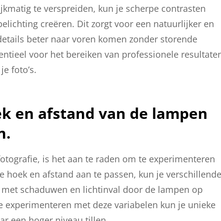
ijkmatig te verspreiden, kun je scherpe contrasten
lichting creëren. Dit zorgt voor een natuurlijker en
 details beter naar voren komen zonder storende
entieel voor het bereiken van professionele resultate
je foto’s.
k en afstand van de lampen
n.
otografie, is het aan te raden om te experimenteren
 hoek en afstand aan te passen, kun je verschillend
eld met schaduwen en lichtinval door de lampen op
te experimenteren met deze variabelen kun je unieke
aar een hoger niveau tillen.