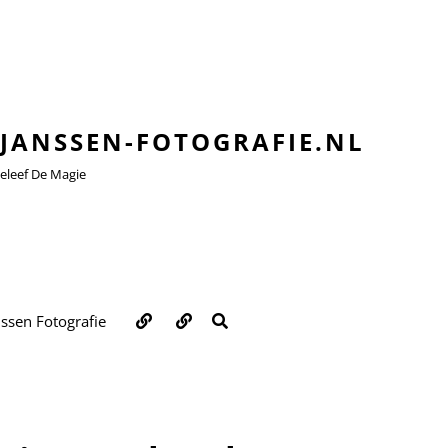
JANSSEN-FOTOGRAFIE.NL
leef De Magie
Over
Contact
ZOEKEN
nssen Fotografie
ons