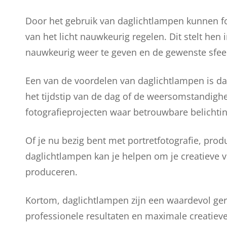
Door het gebruik van daglichtlampen kunnen fot
van het licht nauwkeurig regelen. Dit stelt he
nauwkeurig weer te geven en de gewenste sfeer
Een van de voordelen van daglichtlampen is dat
het tijdstip van de dag of de weersomstandighe
fotografieprojecten waar betrouwbare belichting
Of je nu bezig bent met portretfotografie, produ
daglichtlampen kan je helpen om je creatieve v
produceren.
Kortom, daglichtlampen zijn een waardevol gere
professionele resultaten en maximale creatieve v