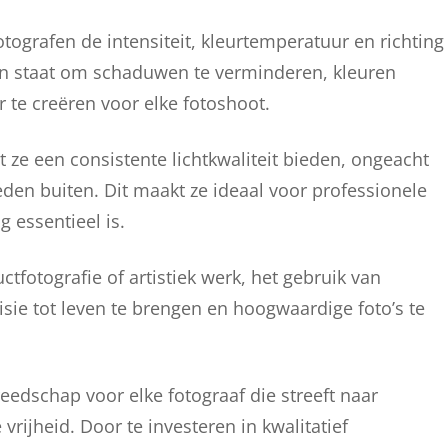
ografen de intensiteit, kleurtemperatuur en richting
n in staat om schaduwen te verminderen, kleuren
 te creëren voor elke fotoshoot.
 ze een consistente lichtkwaliteit bieden, ongeacht
den buiten. Dit maakt ze ideaal voor professionele
 essentieel is.
ctfotografie of artistiek werk, het gebruik van
isie tot leven te brengen en hoogwaardige foto’s te
edschap voor elke fotograaf die streeft naar
rijheid. Door te investeren in kwalitatief