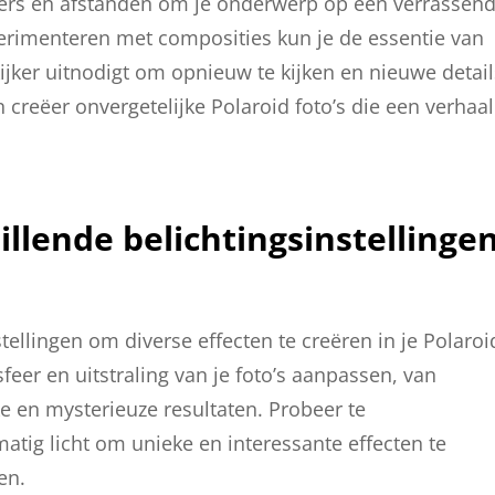
ders en afstanden om je onderwerp op een verrassen
perimenteren met composities kun je de essentie van
jker uitnodigt om opnieuw te kijken en nieuwe detail
en creëer onvergetelijke Polaroid foto’s die een verhaal
llende belichtingsinstellinge
ellingen om diverse effecten te creëren in je Polaroi
sfeer en uitstraling van je foto’s aanpassen, van
ke en mysterieuze resultaten. Probeer te
atig licht om unieke en interessante effecten te
en.