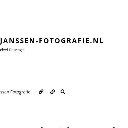
JANSSEN-FOTOGRAFIE.NL
leef De Magie
Over
Contact
ZOEKEN
nssen Fotografie
ons