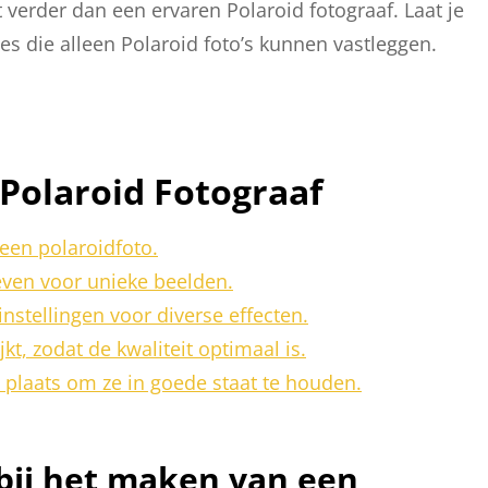
 verder dan een ervaren Polaroid fotograaf. Laat je
s die alleen Polaroid foto’s kunnen vastleggen.
 Polaroid Fotograaf
een polaroidfoto.
even voor unieke beelden.
nstellingen voor diverse effecten.
kt, zodat de kwaliteit optimaal is.
 plaats om ze in goede staat te houden.
 bij het maken van een