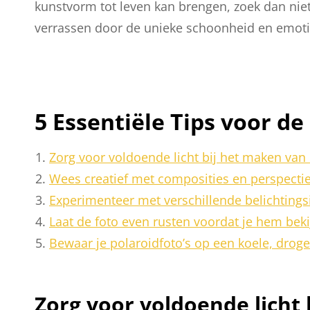
kunstvorm tot leven kan brengen, zoek dan niet
verrassen door de unieke schoonheid en emotie
5 Essentiële Tips voor de
Zorg voor voldoende licht bij het maken van 
Wees creatief met composities en perspecti
Experimenteer met verschillende belichtingsi
Laat de foto even rusten voordat je hem bekij
Bewaar je polaroidfoto’s op een koele, droge
Zorg voor voldoende licht