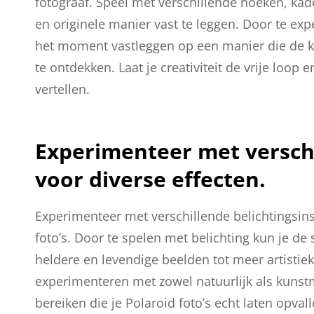
fotograaf. Speel met verschillende hoeken, ka
en originele manier vast te leggen. Door te ex
het moment vastleggen op een manier die de ki
te ontdekken. Laat je creativiteit de vrije loop 
vertellen.
Experimenteer met verschi
voor diverse effecten.
Experimenteer met verschillende belichtingsinst
foto’s. Door te spelen met belichting kun je de 
heldere en levendige beelden tot meer artistie
experimenteren met zowel natuurlijk als kunstm
bereiken die je Polaroid foto’s echt laten opvall