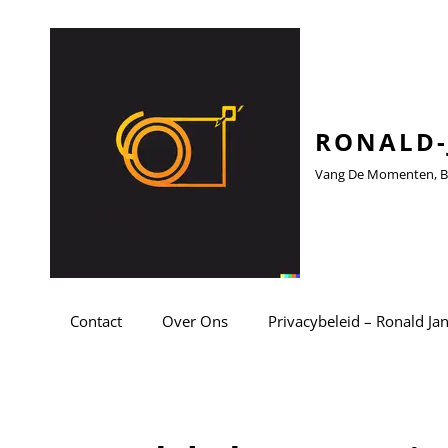
RONALD-
Vang De Momenten, Be
Contact
Over Ons
Privacybeleid – Ronald Ja