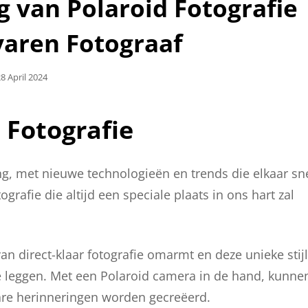
 van Polaroid Fotografie
varen Fotograaf
eplaatst
8 April 2024
Op
 Fotografie
ng, met nieuwe technologieën en trends die elkaar sn
grafie die altijd een speciale plaats in ons hart zal
an direct-klaar fotografie omarmt en deze unieke stijl
e leggen. Met een Polaroid camera in de hand, kunne
re herinneringen worden gecreëerd.