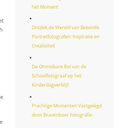
het Moment
et
Ontdek de Wereld van Bekende
ch
Portretfotografen: Inspiratie en
Creativiteit
De Onmisbare Rol van de
Schoolfotograaf op het
Kinderdagverblijf
re
Prachtige Momenten Vastgelegd
door Bravenboer Fotografie
ge