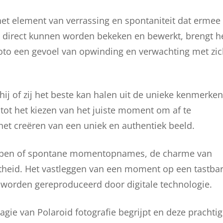
 het element van verrassing en spontaniteit dat ermee
’s direct kunnen worden bekeken en bewerkt, brengt h
oto een gevoel van opwinding en verwachting met zi
ij of zij het beste kan halen uit de unieke kenmerken
tot het kiezen van het juiste moment om af te
 het creëren van een uniek en authentiek beeld.
happen of spontane momentopnames, de charme van
rectheid. Het vastleggen van een moment op een tastba
n worden gereproduceerd door digitale technologie.
agie van Polaroid fotografie begrijpt en deze prachti