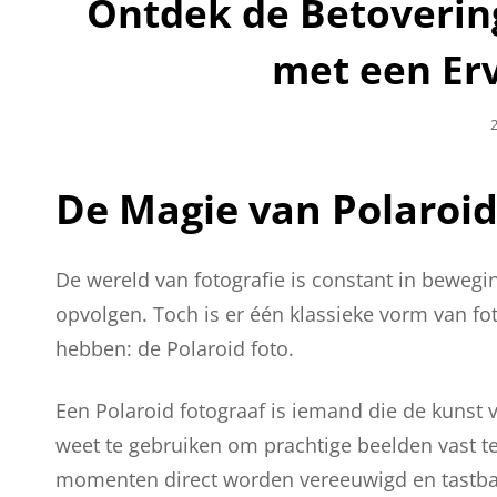
Ontdek de Betovering
met een Er
G
2
De Magie van Polaroid
De wereld van fotografie is constant in bewegi
opvolgen. Toch is er één klassieke vorm van foto
hebben: de Polaroid foto.
Een Polaroid fotograaf is iemand die de kunst v
weet te gebruiken om prachtige beelden vast t
momenten direct worden vereeuwigd en tastba