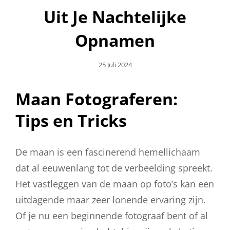
Uit Je Nachtelijke
Opnamen
Geplaatst
25 Juli 2024
Op
Maan Fotograferen:
Tips en Tricks
De maan is een fascinerend hemellichaam
dat al eeuwenlang tot de verbeelding spreekt.
Het vastleggen van de maan op foto’s kan een
uitdagende maar zeer lonende ervaring zijn.
Of je nu een beginnende fotograaf bent of al