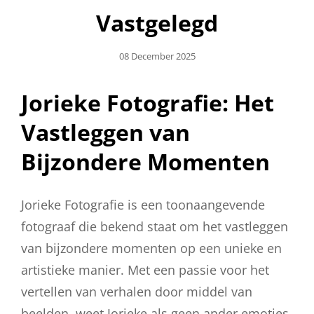
Vastgelegd
Geplaatst
08 December 2025
Op
Jorieke Fotografie: Het
Vastleggen van
Bijzondere Momenten
Jorieke Fotografie is een toonaangevende
fotograaf die bekend staat om het vastleggen
van bijzondere momenten op een unieke en
artistieke manier. Met een passie voor het
vertellen van verhalen door middel van
beelden, weet Jorieke als geen ander emoties