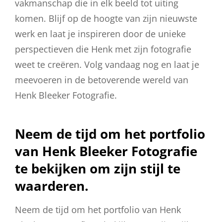
vakmanschap die in elk beeld tot uiting
komen. Blijf op de hoogte van zijn nieuwste
werk en laat je inspireren door de unieke
perspectieven die Henk met zijn fotografie
weet te creëren. Volg vandaag nog en laat je
meevoeren in de betoverende wereld van
Henk Bleeker Fotografie.
Neem de tijd om het portfolio
van Henk Bleeker Fotografie
te bekijken om zijn stijl te
waarderen.
Neem de tijd om het portfolio van Henk