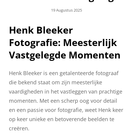
Geplaatst
19 Augustus 2025
Op
Henk Bleeker
Fotografie: Meesterlijk
Vastgelegde Momenten
Henk Bleeker is een getalenteerde fotograaf
die bekend staat om zijn meesterlijke
vaardigheden in het vastleggen van prachtige
momenten. Met een scherp oog voor detail
en een passie voor fotografie, weet Henk keer
op keer unieke en betoverende beelden te
creëren.