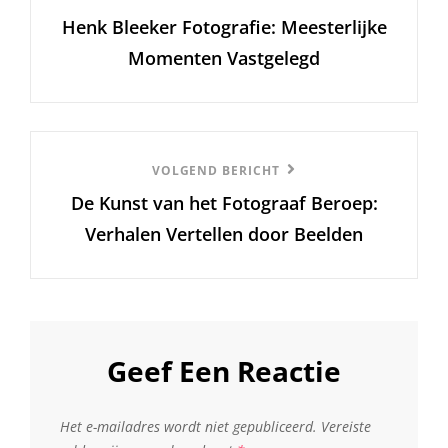
Henk Bleeker Fotografie: Meesterlijke
bericht
Momenten Vastgelegd
Volgend
VOLGEND BERICHT
De Kunst van het Fotograaf Beroep:
Bericht
Verhalen Vertellen door Beelden
Geef Een Reactie
Het e-mailadres wordt niet gepubliceerd.
Vereiste