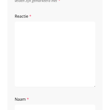
velden zijn gemarkeerd met
*
Reactie
*
Naam
*