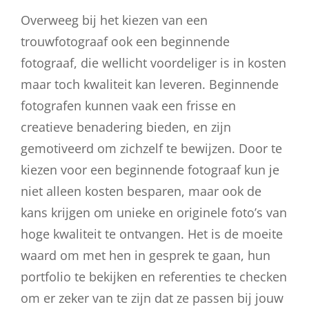
Overweeg bij het kiezen van een
trouwfotograaf ook een beginnende
fotograaf, die wellicht voordeliger is in kosten
maar toch kwaliteit kan leveren. Beginnende
fotografen kunnen vaak een frisse en
creatieve benadering bieden, en zijn
gemotiveerd om zichzelf te bewijzen. Door te
kiezen voor een beginnende fotograaf kun je
niet alleen kosten besparen, maar ook de
kans krijgen om unieke en originele foto’s van
hoge kwaliteit te ontvangen. Het is de moeite
waard om met hen in gesprek te gaan, hun
portfolio te bekijken en referenties te checken
om er zeker van te zijn dat ze passen bij jouw