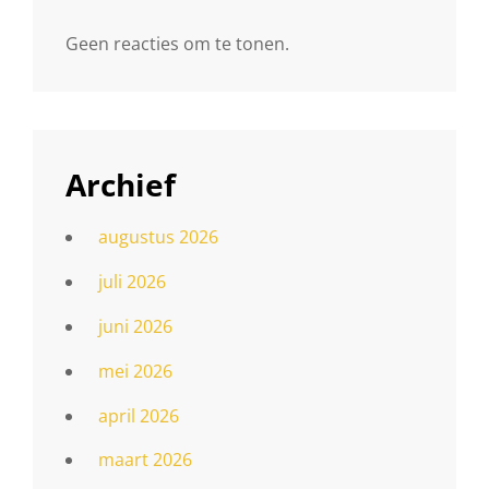
Geen reacties om te tonen.
Archief
augustus 2026
juli 2026
juni 2026
mei 2026
april 2026
maart 2026