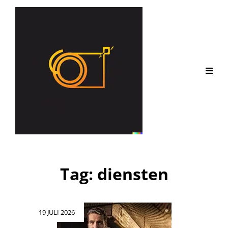
Tag:
diensten
Geplaatst
19 JULI 2026
op