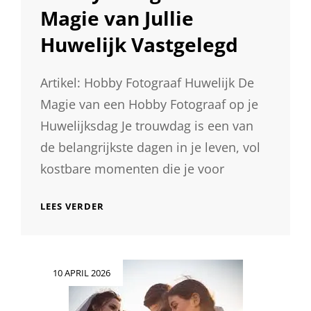
Magie van Jullie
Huwelijk Vastgelegd
Artikel: Hobby Fotograaf Huwelijk De
Magie van een Hobby Fotograaf op je
Huwelijksdag Je trouwdag is een van
de belangrijkste dagen in je leven, vol
kostbare momenten die je voor
HOBBY
LEES VERDER
FOTOGRAAF:
DE
MAGIE
VAN
Geplaatst
10 APRIL 2026
JULLIE
op
HUWELIJK
VASTGELEGD