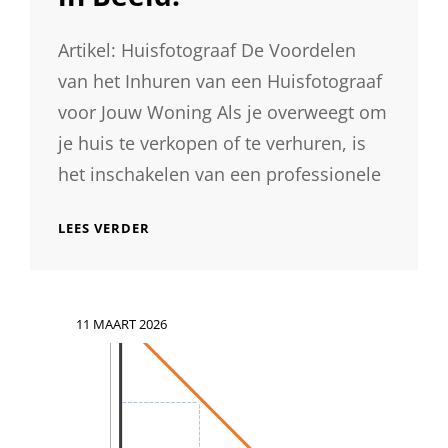
Artikel: Huisfotograaf De Voordelen
van het Inhuren van een Huisfotograaf
voor Jouw Woning Als je overweegt om
je huis te verkopen of te verhuren, is
het inschakelen van een professionele
PROFESSIONELE
LEES VERDER
HUISFOTOGRAAF:
BRENG
JOUW
WONING
Geplaatst
11 MAART 2026
PRACHTIG
op
IN
BEELD!