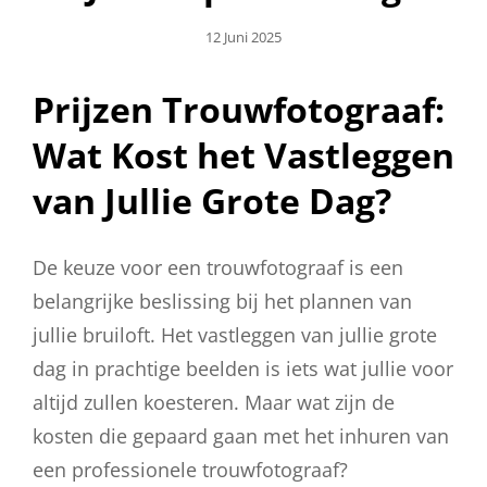
Geplaatst
12 Juni 2025
Op
Prijzen Trouwfotograaf:
Wat Kost het Vastleggen
van Jullie Grote Dag?
De keuze voor een trouwfotograaf is een
belangrijke beslissing bij het plannen van
jullie bruiloft. Het vastleggen van jullie grote
dag in prachtige beelden is iets wat jullie voor
altijd zullen koesteren. Maar wat zijn de
kosten die gepaard gaan met het inhuren van
een professionele trouwfotograaf?