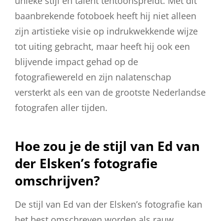
unieke stijl en talent tentoonspreidt. Met dit
baanbrekende fotoboek heeft hij niet alleen
zijn artistieke visie op indrukwekkende wijze
tot uiting gebracht, maar heeft hij ook een
blijvende impact gehad op de
fotografiewereld en zijn nalatenschap
versterkt als een van de grootste Nederlandse
fotografen aller tijden.
Hoe zou je de stijl van Ed van
der Elsken’s fotografie
omschrijven?
De stijl van Ed van der Elsken’s fotografie kan
het best omschreven worden als rauw,