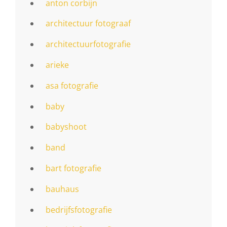
anton corbijn
architectuur fotograaf
architectuurfotografie
arieke
asa fotografie
baby
babyshoot
band
bart fotografie
bauhaus
bedrijfsfotografie