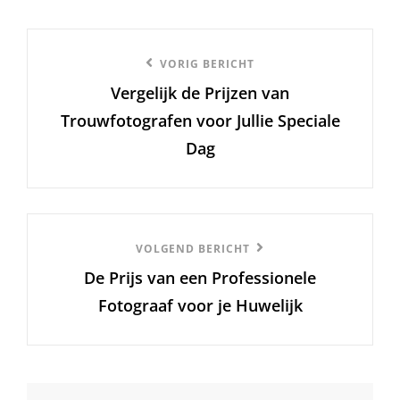
Berichtnavigatie
Vorige
VORIG BERICHT
Vergelijk de Prijzen van
bericht
Trouwfotografen voor Jullie Speciale
Dag
Volgend
VOLGEND BERICHT
De Prijs van een Professionele
Bericht
Fotograaf voor je Huwelijk