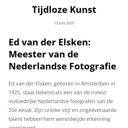
Tijdloze Kunst
Geplaatst
13 Juni 2025
Op
Ed van der Elsken:
Meester van de
Nederlandse Fotografie
Ed van der Elsken, geboren in Amsterdam in
1925, staat bekend als een van de meest
invloedrijke Nederlandse fotografen van de
20e eeuw. Zijn unieke stijl en ongeëvenaarde
talent hebben hem wereldwijde erkenning
opgeleverd.