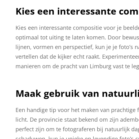
Kies een interessante comp
Kies een interessante compositie voor je beel
optimaal tot uiting te laten komen. Door bewu
lijnen, vormen en perspectief, kun je je foto’s 
vertellen dat de kijker echt raakt. Experiment
manieren om de pracht van Limburg vast te le
Maak gebruik van natuurlij
Een handige tip voor het maken van prachtige f
licht. De provincie staat bekend om zijn adem
perfect zijn om te fotograferen bij natuurlijk 
schaduwen, kun je unieke en levendige foto’s 