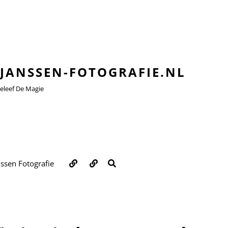
JANSSEN-FOTOGRAFIE.NL
leef De Magie
Over
Contact
ZOEKEN
nssen Fotografie
ons