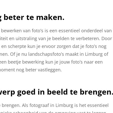
g beter te maken.
 bewerken van foto’s is een essentieel onderdeel van
eit en uitstraling van je beelden te verbeteren. Door
 en scherpte kun je ervoor zorgen dat je foto’s nog
en. Of je nu landschapsfoto’s maakt in Limburg of
 een beetje bewerking kun je jouw foto’s naar een
moment nog beter vastleggen.
erp goed in beeld te brengen
brengen. Als fotograaf in Limburg is het essentieel
unieke schoonheid van de omgeving vast te leggen.