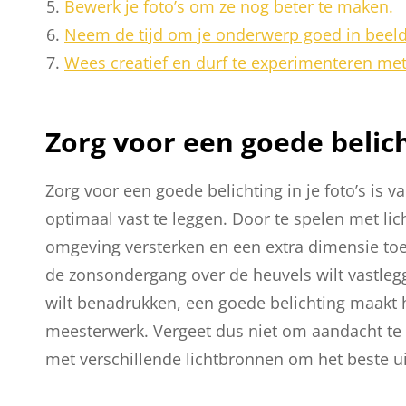
Bewerk je foto’s om ze nog beter te maken.
Neem de tijd om je onderwerp goed in beeld
Wees creatief en durf te experimenteren met 
Zorg voor een goede belicht
Zorg voor een goede belichting in je foto’s is
optimaal vast te leggen. Door te spelen met lic
omgeving versterken en een extra dimensie to
de zonsondergang over de heuvels wilt vastlegg
wilt benadrukken, een goede belichting maakt 
meesterwerk. Vergeet dus niet om aandacht te
met verschillende lichtbronnen om het beste uit