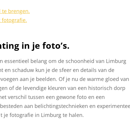
 te brengen.
fotografie.
ing in je foto’s.
 van essentieel belang om de schoonheid van Limburg
ht en schaduw kun je de sfeer en details van de
evoegen aan je beelden. Of je nu de warme gloed van
en of de levendige kleuren van een historisch dorp
het verschil tussen een gewone foto en een
 besteden aan belichtingstechnieken en experimente
 je fotografie in Limburg te halen.