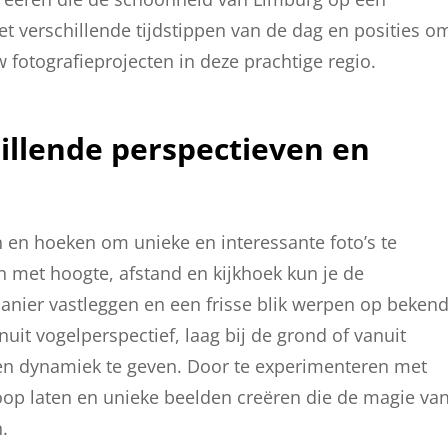
 verschillende tijdstippen van de dag en posities o
w fotografieprojecten in deze prachtige regio.
illende perspectieven en
 en hoeken om unieke en interessante foto’s te
n met hoogte, afstand en kijkhoek kun je de
ier vastleggen en een frisse blik werpen op beken
it vogelperspectief, laag bij de grond of vanuit
en dynamiek te geven. Door te experimenteren met
 loop laten en unieke beelden creëren die de magie va
.