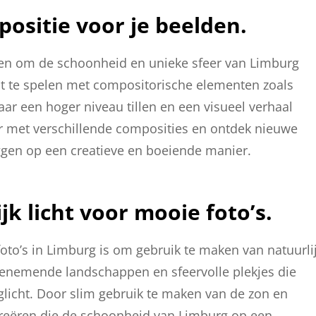
ositie voor je beelden.
den om de schoonheid en unieke sfeer van Limburg
st te spelen met compositorische elementen zoals
naar een hoger niveau tillen en een visueel verhaal
eer met verschillende composities en ontdek nieuwe
ggen op een creatieve en boeiende manier.
k licht voor mooie foto’s.
oto’s in Limburg is om gebruik te maken van natuurli
benemende landschappen en sfeervolle plekjes die
daglicht. Door slim gebruik te maken van de zon en
creëren die de schoonheid van Limburg op een