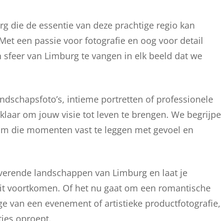
rg die de essentie van deze prachtige regio kan
 Met een passie voor fotografie en oog voor detail
 sfeer van Limburg te vangen in elk beeld dat we
schapsfoto’s, intieme portretten of professionele
t klaar om jouw visie tot leven te brengen. We begrijp
 om die momenten vast te leggen met gevoel en
overende landschappen van Limburg en laat je
it voortkomen. Of het nu gaat om een romantische
ge van een evenement of artistieke productfotografie,
ties oproept.