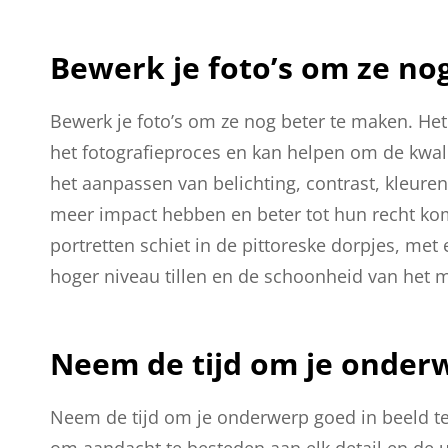
Bewerk je foto’s om ze no
Bewerk je foto’s om ze nog beter te maken. Het
het fotografieproces en kan helpen om de kwalit
het aanpassen van belichting, contrast, kleuren
meer impact hebben en beter tot hun recht kom
portretten schiet in de pittoreske dorpjes, met
hoger niveau tillen en de schoonheid van het 
Neem de tijd om je onderw
Neem de tijd om je onderwerp goed in beeld te 
om aandacht te besteden aan elk detail en de 