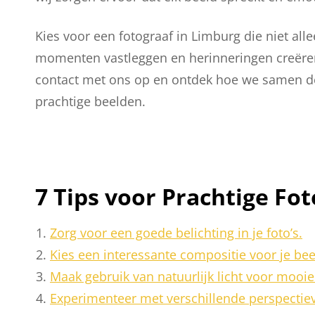
Kies voor een fotograaf in Limburg die niet all
momenten vastleggen en herinneringen creëre
contact met ons op en ontdek hoe we samen d
prachtige beelden.
7 Tips voor Prachtige Fo
Zorg voor een goede belichting in je foto’s.
Kies een interessante compositie voor je be
Maak gebruik van natuurlijk licht voor mooie 
Experimenteer met verschillende perspectie