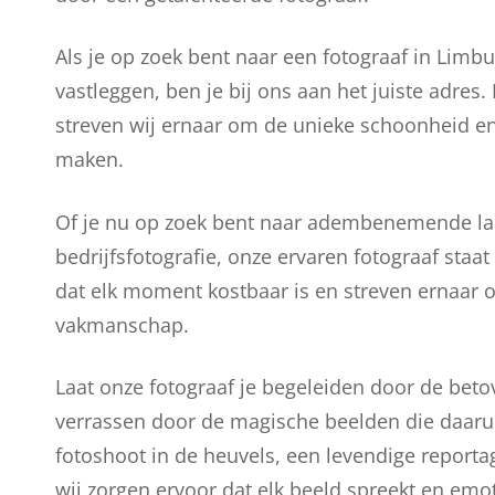
Als je op zoek bent naar een fotograaf in Limbu
vastleggen, ben je bij ons aan het juiste adres.
streven wij ernaar om de unieke schoonheid en
maken.
Of je nu op zoek bent naar adembenemende land
bedrijfsfotografie, onze ervaren fotograaf staa
dat elk moment kostbaar is en streven ernaar
vakmanschap.
Laat onze fotograaf je begeleiden door de bet
verrassen door de magische beelden die daaru
fotoshoot in de heuvels, een levendige reporta
wij zorgen ervoor dat elk beeld spreekt en emo