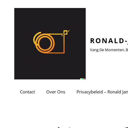
RONALD-
Vang De Momenten, Be
Contact
Over Ons
Privacybeleid – Ronald Ja